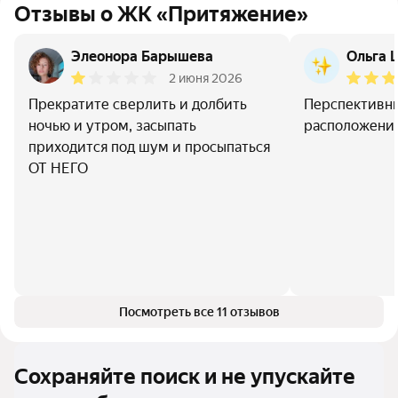
Отзывы о ЖК «Притяжение»
Элеонора Барышева
Ольга 
2 июня 2026
Прекратите сверлить и долбить
Перспективны
ночью и утром, засыпать
расположение
приходится под шум и просыпаться
ОТ НЕГО
Посмотреть все 11 отзывов
Сохраняйте поиск и не упускайте