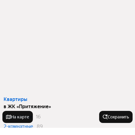
Квартиры
в ЖК «Притяжение»
1-комнатные
16
На карте
Сохранить
2-комнатные
89