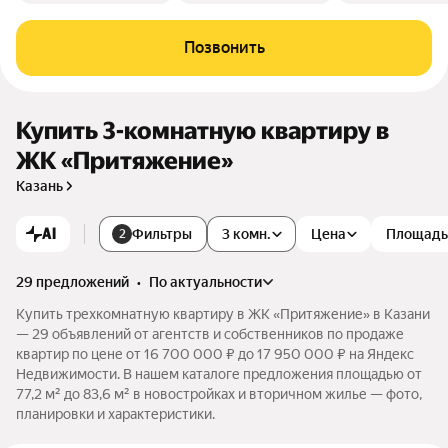
Позвонить
Купить 3-комнатную квартиру в
ЖК «Притяжение»
Казань
AI
Фильтры
3 комн.
Цена
Площадь
2
29 предложений
•
по актуальности
Купить трехкомнатную квартиру в ЖК «Притяжение» в Казани
— 29 объявлений от агентств и собственников по продаже
квартир по цене от 16 700 000 ₽ до 17 950 000 ₽ на Яндекс
Недвижимости. В нашем каталоге предложения площадью от
77,2 м² до 83,6 м² в новостройках и вторичном жилье — фото,
планировки и характеристики.