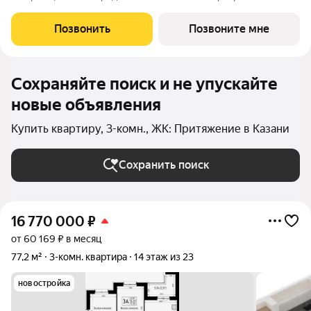
общей площадью: 77.2 кв.м. на 12 этаже в 1 секции 23 этажного
дома. О КОМПЛЕКСЕ ЖК «Притяжение» это комфорт и
Позвонить
Позвоните мне
эстетика в каждом метре. Четыре дома
Сохраняйте поиск и не упускайте
новые объявления
Купить квартиру, 3-комн., ЖК: Притяжение в Казани
Сохранить поиск
16 770 000
₽
от 60 169 ₽ в месяц
77,2 м²
3-комн. квартира
14 этаж из 23
новостройка