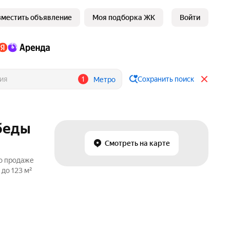
зместить объявление
Моя подборка ЖК
Войти
1
Сохранить поиск
Метро
обеды
Смотреть на карте
по продаже
до 123 м²