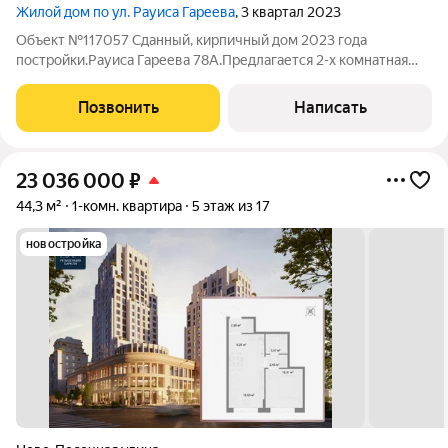
Жилой дом по ул. Рауиса Гареева
, 3 квартал 2023
Объект №117057 Сданный, кирпичный дом 2023 года
постройки.Рауиса Гареева 78А.Предлагается 2-х комнатная
квартира 73,5 кв.м. на 5/10 этажного кирпичного дома 2023
года постройки с огороженной территорией и
Позвонить
Написать
видеонаблюдением. Всегда есть места для
23 036 000
₽
44,3 м²
1-комн. квартира
5 этаж из 17
новостройка