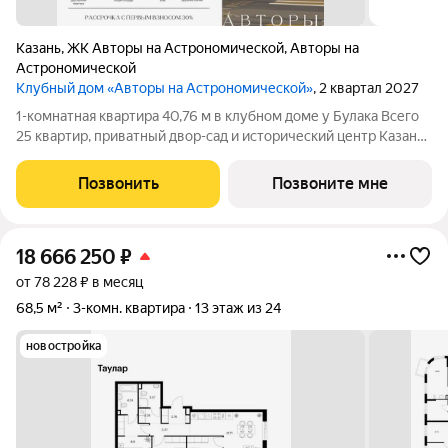
Казань
,
ЖК Авторы на Астрономической
,
Авторы на
Астрономической
Клубный дом «Авторы на Астрономической»
, 2 квартал 2027
1-комнатная квартира 40,76 м в клубном доме у Булака Всего
25 квартир, приватный двор-сад и исторический центр Казани
клубный дом «Авторы на Астрономической» создан для тех,
кто выбирает редкость, архитектуру и качество каждой
Позвонить
Позвоните мне
детали. Продаётся
18 666 250
₽
от 78 228 ₽ в месяц
68,5 м²
3-комн. квартира
13 этаж из 24
новостройка