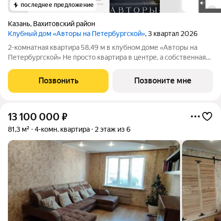
последнее предложение
Казань
,
Вахитовский район
Клубный дом «Авторы на Петербургской»
, 3 квартал 2026
2-комнатная квартира 58,49 м в клубном доме «Авторы на
Петербургской» Не просто квартира в центре, а собственная
резиденция на главной пешеходной улице Казани в камерном
премиум-доме, где архитектура, искусство и сервис
Позвонить
Позвоните мне
становятся частью
13 100 000
₽
81,3 м²
4-комн. квартира
2 этаж из 6