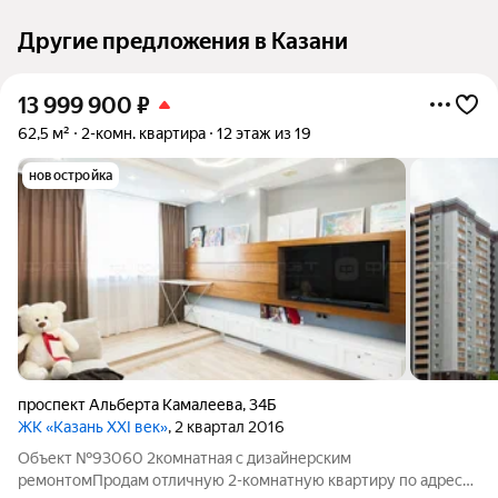
Другие предложения в Казани
13 999 900
₽
62,5 м²
2-комн. квартира
12 этаж из 19
новостройка
проспект Альберта Камалеева
,
34Б
ЖК «Казань XXI век»
, 2 квартал 2016
Объект №93060 2комнатная с дизайнерским
ремонтомПродам отличную 2-комнатную квартиру по адресу: