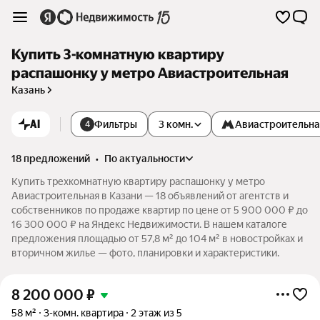
Купить 3-комнатную квартиру
распашонку у метро Авиастроительная
Казань
AI
Фильтры
3 комн.
Авиастроительн
4
18 предложений
•
по актуальности
Купить трехкомнатную квартиру распашонку у метро
Авиастроительная в Казани — 18 объявлений от агентств и
собственников по продаже квартир по цене от 5 900 000 ₽ до
16 300 000 ₽ на Яндекс Недвижимости. В нашем каталоге
предложения площадью от 57,8 м² до 104 м² в новостройках и
вторичном жилье — фото, планировки и характеристики.
8 200 000
₽
58 м²
3-комн. квартира
2 этаж из 5