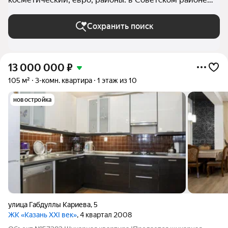
(Казань) в Казани
Сохранить поиск
13 000 000
₽
105 м²
3-комн. квартира
1 этаж из 10
новостройка
улица Габдуллы Кариева
,
5
ЖК «Казань XXI век»
, 4 квартал 2008