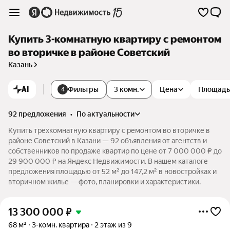
Купить 3-комнатную квартиру с ремонтом
во вторичке в районе Советский
Казань
AI
Фильтры
3 комн.
Цена
Площадь
4
92 предложения
•
по актуальности
Купить трехкомнатную квартиру с ремонтом во вторичке в
районе Советский в Казани — 92 объявления от агентств и
собственников по продаже квартир по цене от 7 000 000 ₽ до
29 900 000 ₽ на Яндекс Недвижимости. В нашем каталоге
предложения площадью от 52 м² до 147,2 м² в новостройках и
вторичном жилье — фото, планировки и характеристики.
13 300 000
₽
68 м²
3-комн. квартира
2 этаж из 9