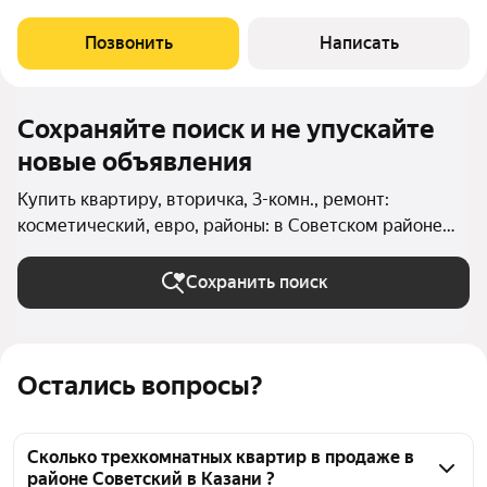
поэтому на этаже нет соседей. Высокие потолки,
шумоизоляция, широкие стены, отличная планировка, при
Позвонить
Написать
желании можно сделать первоначальный
Сохраняйте поиск и не упускайте
новые объявления
Купить квартиру, вторичка, 3-комн., ремонт:
косметический, евро, районы: в Советском районе
(Казань) в Казани
Сохранить поиск
Остались вопросы?
Сколько трехкомнатных квартир в продаже в
районе Советский в Казани ?