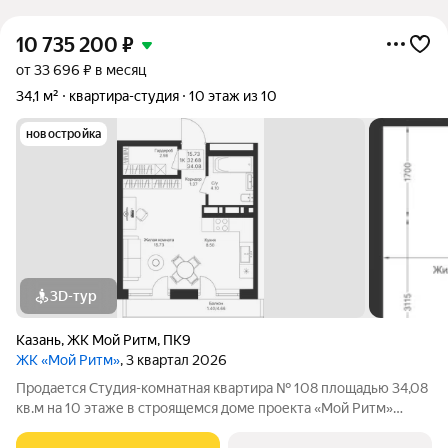
10 735 200
₽
от 33 696 ₽ в месяц
34,1 м²
квартира-студия
10 этаж из 10
новостройка
3D-тур
Казань
,
ЖК Мой Ритм
,
ПК9
ЖК «Мой Ритм»
, 3 квартал 2026
Продается Студия-комнатная квартира № 108 площадью 34,08
кв.м на 10 этаже в строящемся доме проекта «Мой Ритм»
компании «Ак Барс Дом». ЖК «МОЙ РИТМ» современный