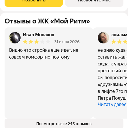
города. Проект признан
Отзывы о ЖК «Мой Ритм»
Иван Монахов
эпильм
31 июля 2026
Видно что стройка еще идет, не
не знаю куда 
совсем комфортно поэтому
оставить жал
сюда. к упра
претензий не
бы попросить
«друзьями»-с
в лифте 7го п
Петра Полушк
Читать далее
Посмотреть все 245 отзывов