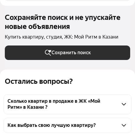
Сохраняйте поиск и не упускайте
новые объявления
Купить квартиру, студия, ЖК: Мой Ритм в Казани
Сохранить поиск
Остались вопросы?
Сколько квартир в продаже в ЖК «Мой
Ритм» в Казани ?
На Яндекс Недвижимости в продаже в ЖК «Мой 
Ритм» в Казани 132 квартиры 132 объявления от 
Как выбрать свою лучшую квартиру?
застройщиков