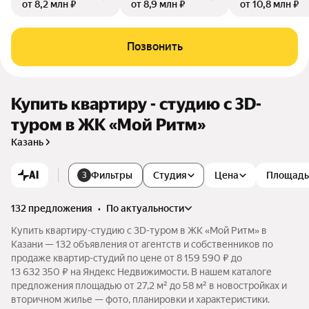
от 8,2 млн ₽
от 8,9 млн ₽
от 10,8 млн ₽
Позвонить
Купить квартиру - студию c 3D-
туром в ЖК «Мой Ритм»
Казань
AI
Фильтры
Студия
Цена
Площадь
3
132 предложения
•
по актуальности
Купить квартиру-студию c 3D-туром в ЖК «Мой Ритм» в
Казани — 132 объявления от агентств и собственников по
продаже квартир-студий по цене от 8 159 590 ₽ до
13 632 350 ₽ на Яндекс Недвижимости. В нашем каталоге
предложения площадью от 27,2 м² до 58 м² в новостройках и
вторичном жилье — фото, планировки и характеристики.