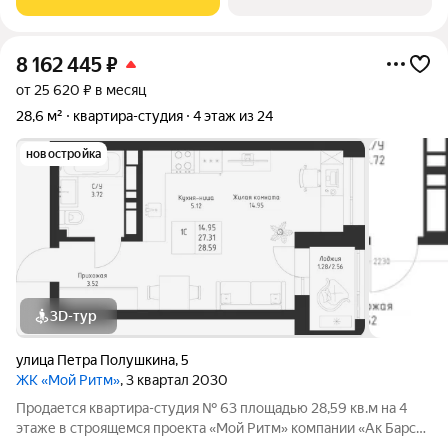
города. Проект признан
8 162 445
₽
от 25 620 ₽ в месяц
28,6 м²
квартира-студия
4 этаж из 24
новостройка
3D-тур
улица Петра Полушкина
,
5
ЖК «Мой Ритм»
, 3 квартал 2030
Продается квартира-студия № 63 площадью 28,59 кв.м на 4
этаже в строящемся проекта «Мой Ритм» компании «Ак Барс