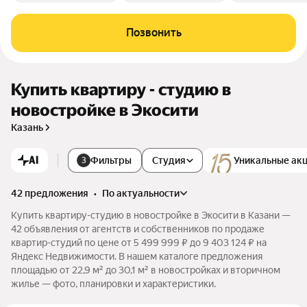
Позвонить
Купить квартиру - студию в
новостройке в Экосити
Казань
AI
Фильтры
Студия
Уникальные ак
3
42 предложения
•
по актуальности
Купить квартиру-студию в новостройке в Экосити в Казани —
42 объявления от агентств и собственников по продаже
квартир-студий по цене от 5 499 999 ₽ до 9 403 124 ₽ на
Яндекс Недвижимости. В нашем каталоге предложения
площадью от 22,9 м² до 30,1 м² в новостройках и вторичном
жилье — фото, планировки и характеристики.