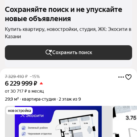
Сохраняйте поиск и не упускайте
новые объявления
Купить квартиру, новостройки, студия, ЖК: Экосити в
Казани
Сохранить поиск
7 329 410
₽
–15%
6 229 999
₽
от 30 717 ₽ в месяц
29,9 м²
квартира-студия
2 этаж из 9
новостройка