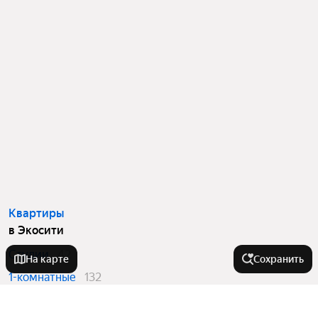
Квартиры
в Экосити
Студии
42
На карте
Сохранить
1-комнатные
132
2-комнатные
120