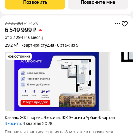
кухонную зону. Номер квартиры - 136 Преимущества
Позвонить
Позвоните мне
квартиры в Урбан-квартале: -
7 705 881
₽
–15%
6 549 999
₽
от 32 294 ₽ в месяц
29,2 м²
квартира-студия
8 этаж из 9
новостройка
Казань
,
ЖК Глоракс Экосити
,
ЖК Экосити Урбан-Квартал
Экосити
, 4 квартал 2028
Продается квартира-студия на 8-м этаже в строящемся