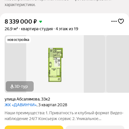
характеристики.
8 339 000
₽
26,9 м²
квартира-студия
4 этаж из 19
новостройка
3D-тур
улица Абсалямова
,
33к2
ЖК «ДАВИНЧИ»
, 3 квартал 2028
Наши преимущества: 1. Приватность и клубный формат Видео-
наблюдение 24/7 Консьерж сервис 2. Уникальное
общественное пространство Чилл-зона с кинотеатром на 2