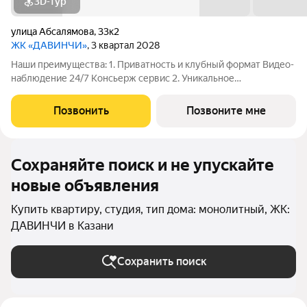
3D-тур
улица Абсалямова
,
33к2
ЖК «ДАВИНЧИ»
, 3 квартал 2028
Наши преимущества: 1. Приватность и клубный формат Видео-
наблюдение 24/7 Консьерж сервис 2. Уникальное
общественное пространство Чилл-зона с кинотеатром на 2
этаже Библиотека Спортивная зона Детский уголок 3.
Позвонить
Позвоните мне
Комфортный паркинг Закрытый паркинг на 1
Сохраняйте поиск и не упускайте
новые объявления
Купить квартиру, студия, тип дома: монолитный, ЖК:
ДАВИНЧИ в Казани
Сохранить поиск