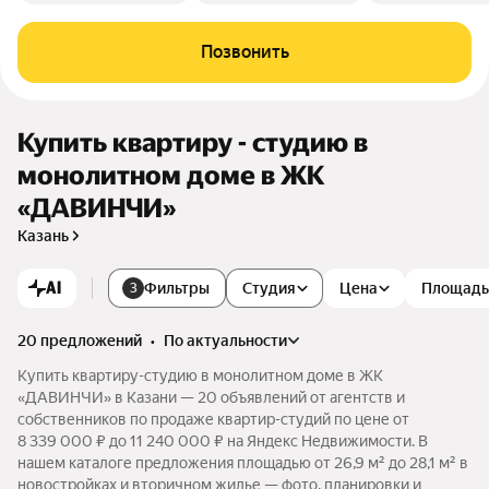
Позвонить
Купить квартиру - студию в
монолитном доме в ЖК
«ДАВИНЧИ»
Казань
AI
Фильтры
Студия
Цена
Площадь
3
20 предложений
•
по актуальности
Купить квартиру-студию в монолитном доме в ЖК
«ДАВИНЧИ» в Казани — 20 объявлений от агентств и
собственников по продаже квартир-студий по цене от
8 339 000 ₽ до 11 240 000 ₽ на Яндекс Недвижимости. В
нашем каталоге предложения площадью от 26,9 м² до 28,1 м² в
новостройках и вторичном жилье — фото, планировки и