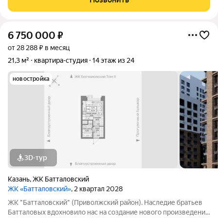
весь срок 4. Акция "Выкуп
6 750 000
₽
от 28 288 ₽ в месяц
21,3 м²
квартира-студия
14 этаж из 24
новостройка
3D-тур
Казань
,
ЖК Батталовский
ЖК «Батталовский»
, 2 квартал 2028
ЖК "Батталовский" (Приволжский район). Наследие братьев
Батталовых вдохновило нас на создание нового произведения