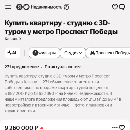
Купить квартиру - студию c 3D-
туром у метро Проспект Победы
Казань
AI
Фильтры
Студия
Проспект Побед
3
271 предложение
•
по актуальности
Купить квартиру-студию c 3D-туром у метро Проспект
Победы в Казани — 271 объявление от агентств и
собственников по продаже квартир-студий по цене от
5 887 200 ₽ до 13 632 350 ₽ на Яндекс Недвижимости. В
нашем каталоге предложения площадью от 21,3 м² до 58 м² в
новостройках и вторичном жилье — фото, планировки и
характеристики.
9 260 000
₽