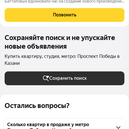
Батталовых вдохновило нас на создание нового произведения
целого цикла домов «Батталовский». Многотомное издание
«Батталовский» это повествование об одной самой главной
Позвонить
истории долгой и
Сохраняйте поиск и не упускайте
новые объявления
Купить квартиру, студия, метро: Проспект Победы в
Казани
Сохранить поиск
Остались вопросы?
Сколько квартир в продаже у метро