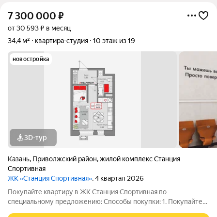
7 300 000
₽
от 30 593 ₽ в месяц
34,4 м²
квартира-студия
10 этаж из 19
новостройка
3D-тур
Казань
,
Приволжский район
,
жилой комплекс Станция
Спортивная
ЖК «Станция Спортивная»
, 4 квартал 2026
Покупайте квартиру в ЖК Станция Спортивная по
специальному предложению: Способы покупки: 1. Покупайте
выгодно: ипотека под 13,9% на весь срок уже доступна! 2.