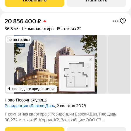
мебель, кухня 6.8 кв.м., имеется
20 856 400
₽
36,3 м²
1-комн. квартира
15 этаж из 22
новостройка
последнее предложение
Ново-Песочная улица
Резиденция «Баркли Дан»
, 2 квартал 2028
1-комнатная квартира в Резиденции Баркли Дан. Площадь
36.272 м, этаж 15. Корпус К2. Застройщик: ООО СЗ
"Островский Девелопмент". Срок сдачи II квартал 2028 года.