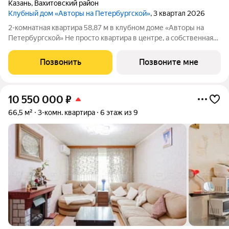
Казань
,
Вахитовский район
Клубный дом «Авторы на Петербургской»
, 3 квартал 2026
2-комнатная квартира 58,87 м в клубном доме «Авторы на
Петербургской» Не просто квартира в центре, а собственная
резиденция на главной пешеходной улице Казани в камерном
премиум-доме, где архитектура, искусство и сервис
Позвонить
Позвоните мне
становятся частью
10 550 000
₽
66,5 м²
3-комн. квартира
6 этаж из 9