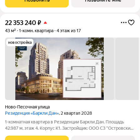
идеальное сочетание
22 353 240
₽
43 м²
1-комн. квартира
4 этаж из 17
новостройка
Ново-Песочная улица
Резиденция «Баркли Дан»
, 2 квартал 2028
1-комнатная квартира в Резиденции Баркли Дан. Площадь
42.987 м, этаж 4. Корпус К1. Застройщик: ООО СЗ "Островский
Девелопмент". Срок сдачи II квартал 2028 года. ДДУ,