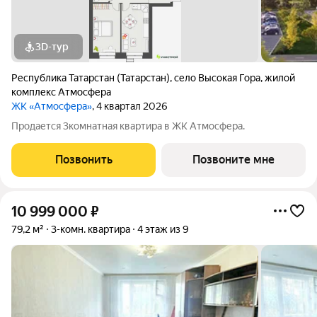
3D-тур
Республика Татарстан (Татарстан)
,
село Высокая Гора
,
жилой
комплекс Атмосфера
ЖК «Атмосфера»
, 4 квартал 2026
Продается 3комнатная квартира в ЖК Атмосфера.
Позвонить
Позвоните мне
10 999 000
₽
79,2 м²
3-комн. квартира
4 этаж из 9