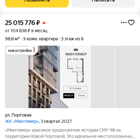
время независимо от
25 015 776
₽
от 104 838 ₽ в месяц
98,8 м²
3-комн. квартира
3 этаж из 6
новостройка
ул. Портовая
ЖК «Минтимер»
, 3 квартал 2027
«Минтимер» красивое продолжение истории СМУ-88 на
территории Новой Портовой. Это идеальное местоположение