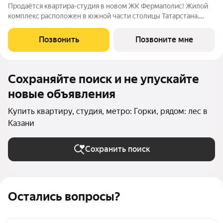
Продаётся квартира-студия в новом ЖК Фермаполис! Жилой
комплекс расположен в южной части столицы Татарстана,
среди уютного жилого района, вблизи озера Верхний Кабан,
недалеко от выезда на Фермское шоссе и Тихорецкую улицу.
Позвонить
Позвоните мне
До передачи квартиры
Сохраняйте поиск и не упускайте
новые объявления
Купить квартиру, студия, метро: Горки, рядом: лес в
Казани
Сохранить поиск
Остались вопросы?