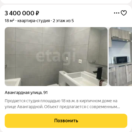
3 400 000
₽
18 м²
квартира-студия
2 этаж из 5
Авангардная улица
,
91
Продается студия площадью 18 кв.м. в кирпичном доме на
улице Авангардной. Объект предлагается с современным
ремонтом в нейтральных тонах, готовый к заселению. В
помещении грамотно организовано пространство:
Позвонить
функциональная кухонная зона оборудована