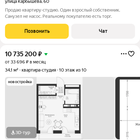
улица Карбышева
,
60
Продаю квартиру-студию. Один взрослый собственник.
Санузел не насос. Реальному покупателю есть торг.
Позвонить
Чат
10 735 200
₽
от 33 696 ₽ в месяц
34,1 м²
квартира-студия
10 этаж из 10
новостройка
3D-тур