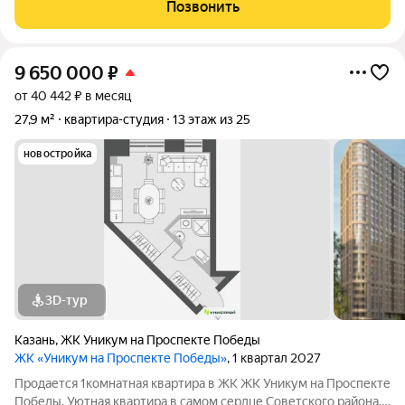
инвестиций. Это не просто квартира, а модный
Позвонить
презентабельный вариант, который
9 650 000
₽
от 40 442 ₽ в месяц
27,9 м²
квартира-студия
13 этаж из 25
новостройка
3D-тур
Казань
,
ЖК Уникум на Проспекте Победы
ЖК «Уникум на Проспекте Победы»
, 1 квартал 2027
Продается 1комнатная квартира в ЖК ЖК Уникум на Проспекте
Победы. Уютная квартира в самом сердце Советского района.