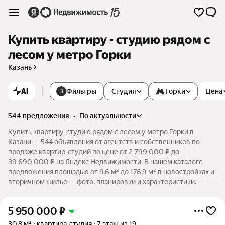
Купить квартиру - студию рядом с
лесом у метро Горки
Казань
AI
Фильтры
Студия
Горки
Цена
3
544 предложения
•
по актуальности
Купить квартиру-студию рядом с лесом у метро Горки в
Казани — 544 объявления от агентств и собственников по
продаже квартир-студий по цене от 2 799 000 ₽ до
39 690 000 ₽ на Яндекс Недвижимости. В нашем каталоге
предложения площадью от 9,6 м² до 176,9 м² в новостройках и
вторичном жилье — фото, планировки и характеристики.
5 950 000
₽
30,8 м²
квартира-студия
7 этаж из 19