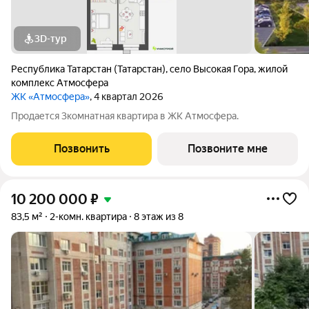
3D-тур
Республика Татарстан (Татарстан)
,
село Высокая Гора
,
жилой
комплекс Атмосфера
ЖК «Атмосфера»
, 4 квартал 2026
Продается 3комнатная квартира в ЖК Атмосфера.
Позвонить
Позвоните мне
10 200 000
₽
83,5 м²
2-комн. квартира
8 этаж из 8