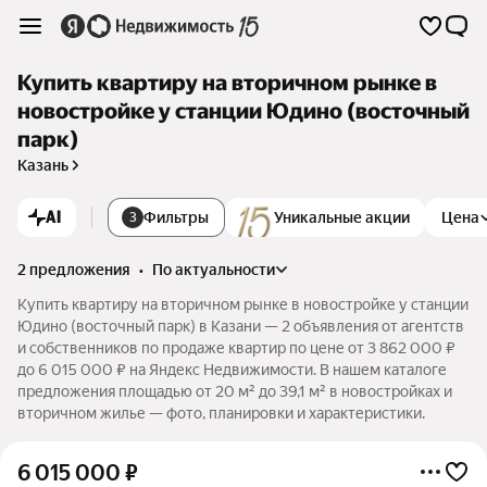
Купить квартиру на вторичном рынке в
новостройке у станции Юдино (восточный
парк)
Казань
AI
Фильтры
Уникальные акции
Цена
3
2 предложения
•
по актуальности
Купить квартиру на вторичном рынке в новостройке у станции
Юдино (восточный парк) в Казани — 2 объявления от агентств
и собственников по продаже квартир по цене от 3 862 000 ₽
до 6 015 000 ₽ на Яндекс Недвижимости. В нашем каталоге
предложения площадью от 20 м² до 39,1 м² в новостройках и
вторичном жилье — фото, планировки и характеристики.
6 015 000
₽