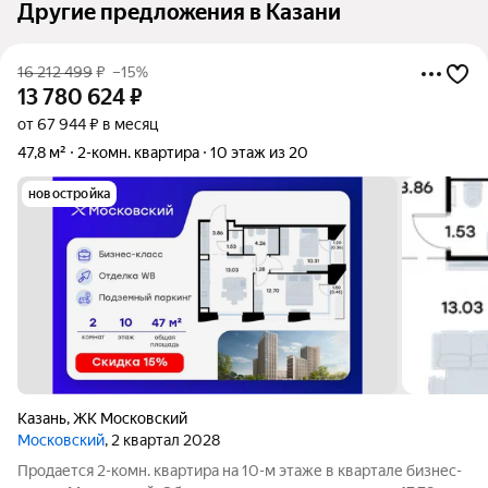
Другие предложения в Казани
16 212 499
₽
–15%
13 780 624
₽
от 67 944 ₽ в месяц
47,8 м²
2-комн. квартира
10 этаж из 20
новостройка
Казань
,
ЖК Московский
Московский
, 2 квартал 2028
Продается 2-комн. квартира на 10-м этаже в квартале бизнес-