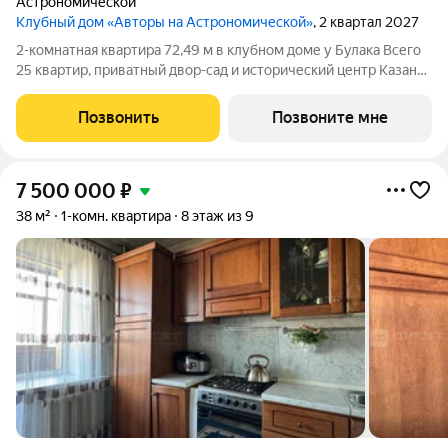
Астрономической
Клубный дом «Авторы на Астрономической»
, 2 квартал 2027
2-комнатная квартира 72,49 м в клубном доме у Булака Всего
25 квартир, приватный двор-сад и исторический центр Казани
клубный дом «Авторы на Астрономической» создан для тех,
кто выбирает редкость, архитектуру и качество каждой
Позвонить
Позвоните мне
детали. Продаётся
7 500 000
₽
38 м²
1-комн. квартира
8 этаж из 9