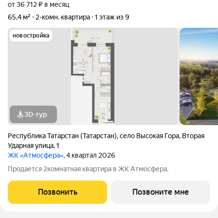
от 36 712 ₽ в месяц
65,4 м²
2-комн. квартира
1 этаж из 9
новостройка
3D-тур
Республика Татарстан (Татарстан)
,
село Высокая Гора
,
Вторая
Ударная улица
,
1
ЖК «Атмосфера»
, 4 квартал 2026
Продается 2комнатная квартира в ЖК Атмосфера.
Позвонить
Позвоните мне