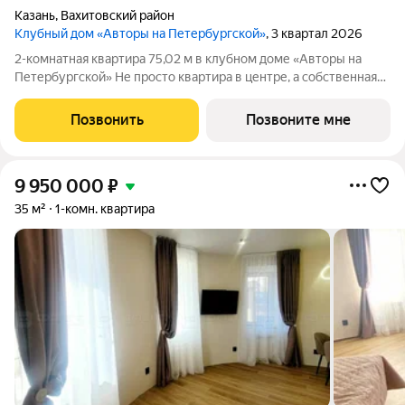
Казань
,
Вахитовский район
Клубный дом «Авторы на Петербургской»
, 3 квартал 2026
2-комнатная квартира 75,02 м в клубном доме «Авторы на
Петербургской» Не просто квартира в центре, а собственная
резиденция на главной пешеходной улице Казани в камерном
премиум-доме, где архитектура, искусство и сервис
Позвонить
Позвоните мне
становятся частью
9 950 000
₽
35 м²
1-комн. квартира