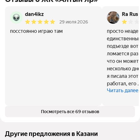
dan4ikz
Ra Rus
29 июля 2026
посстоянно играю там
просто неаде
единственный
подъезде вот 
ломается раз
что он может
несколько дне
я писала это
работал, его 
Читать далее
Посмотреть все 69 отзывов
Другие предложения в Казани