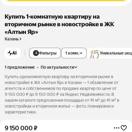
Купить 1-комнатную квартиру на
вторичном рынке в новостройке в ЖК
«Алтын Яр»
Казань
AI
Фильтры
1 комн.
Уникальные ак
4
1 предложение
•
по актуальности
Купить однокомнатную квартиру на вторичном рынке в
новостройке в ЖК «Алтын Яр» в Казани — 1 объявление от
агентств и собственников по продаже квартир по цене от
9 150 000 ₽ до 9 150 000 ₽ на Яндекс Недвижимости. В
нашем каталоге предложения площадью от 41 м² до 41 м² в
новостройках и вторичном жилье — фото, планировки и
характеристики.
9 150 000
₽