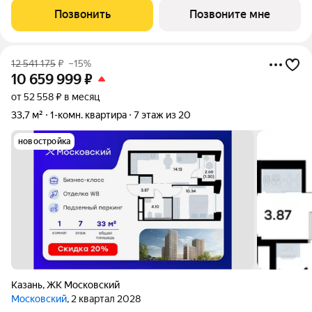
кухонную зону. Номер квартиры - 167 Московский это
Позвонить
Позвоните мне
идеальное
12 541 175
₽
–15%
10 659 999
₽
от 52 558 ₽ в месяц
33,7 м²
1-комн. квартира
7 этаж из 20
новостройка
Казань
,
ЖК Московский
Московский
, 2 квартал 2028