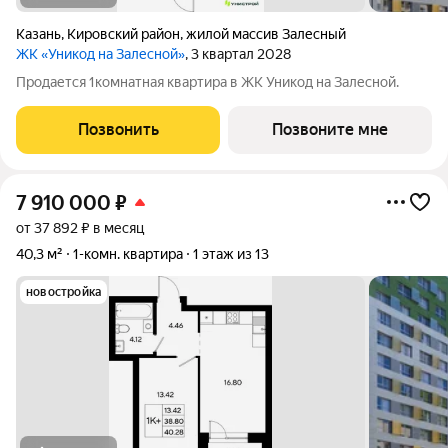
Казань
,
Кировский район
,
жилой массив Залесный
ЖК «Уникод на Залесной»
, 3 квартал 2028
Продается 1комнатная квартира в ЖК Уникод на Залесной.
Позвонить
Позвоните мне
7 910 000
₽
от 37 892 ₽ в месяц
40,3 м²
1-комн. квартира
1 этаж из 13
новостройка