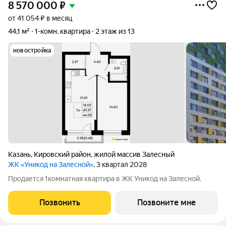
8 570 000
₽
от 41 054 ₽ в месяц
44,1 м²
1-комн. квартира
2 этаж из 13
новостройка
Казань
,
Кировский район
,
жилой массив Залесный
ЖК «Уникод на Залесной»
, 3 квартал 2028
Продается 1комнатная квартира в ЖК Уникод на Залесной.
Позвонить
Позвоните мне