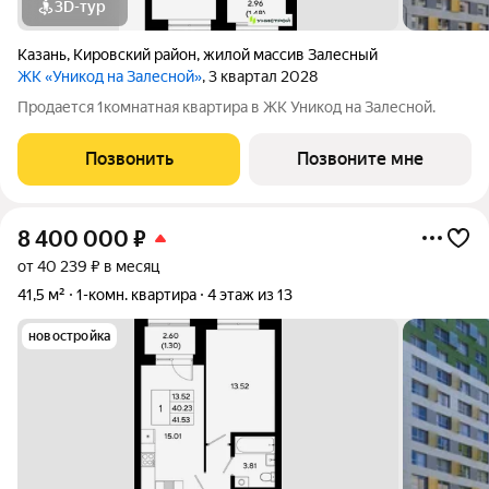
3D-тур
Казань
,
Кировский район
,
жилой массив Залесный
ЖК «Уникод на Залесной»
, 3 квартал 2028
Продается 1комнатная квартира в ЖК Уникод на Залесной.
Позвонить
Позвоните мне
8 400 000
₽
от 40 239 ₽ в месяц
41,5 м²
1-комн. квартира
4 этаж из 13
новостройка