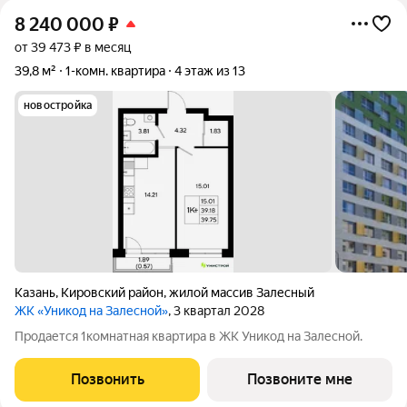
8 240 000
₽
от 39 473 ₽ в месяц
39,8 м²
1-комн. квартира
4 этаж из 13
новостройка
Казань
,
Кировский район
,
жилой массив Залесный
ЖК «Уникод на Залесной»
, 3 квартал 2028
Продается 1комнатная квартира в ЖК Уникод на Залесной.
Позвонить
Позвоните мне