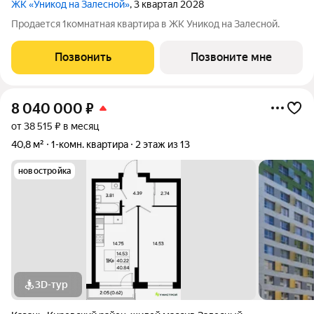
ЖК «Уникод на Залесной»
, 3 квартал 2028
Продается 1комнатная квартира в ЖК Уникод на Залесной.
Позвонить
Позвоните мне
8 040 000
₽
от 38 515 ₽ в месяц
40,8 м²
1-комн. квартира
2 этаж из 13
новостройка
3D-тур