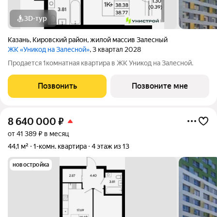
3D-тур
Казань
,
Кировский район
,
жилой массив Залесный
ЖК «Уникод на Залесной»
, 3 квартал 2028
Продается 1комнатная квартира в ЖК Уникод на Залесной.
Позвонить
Позвоните мне
8 640 000
₽
от 41 389 ₽ в месяц
44,1 м²
1-комн. квартира
4 этаж из 13
новостройка