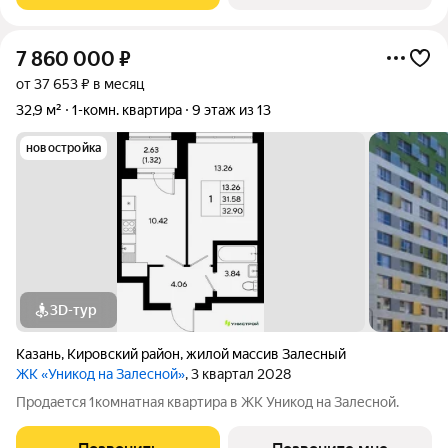
7 860 000
₽
от 37 653 ₽ в месяц
32,9 м²
1-комн. квартира
9 этаж из 13
новостройка
3D-тур
Казань
,
Кировский район
,
жилой массив Залесный
ЖК «Уникод на Залесной»
, 3 квартал 2028
Продается 1комнатная квартира в ЖК Уникод на Залесной.