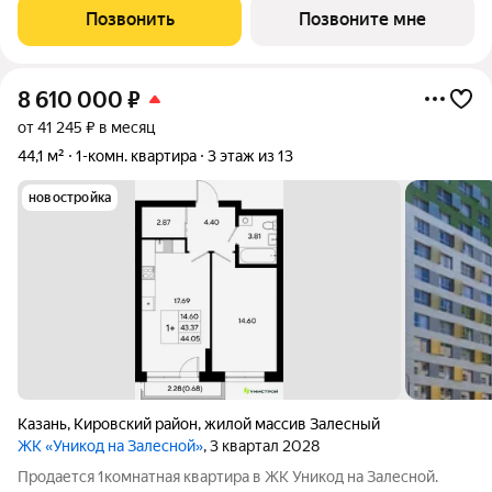
Позвонить
Позвоните мне
8 610 000
₽
от 41 245 ₽ в месяц
44,1 м²
1-комн. квартира
3 этаж из 13
новостройка
Казань
,
Кировский район
,
жилой массив Залесный
ЖК «Уникод на Залесной»
, 3 квартал 2028
Продается 1комнатная квартира в ЖК Уникод на Залесной.