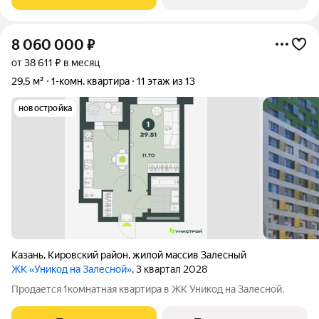
8 060 000
₽
от 38 611 ₽ в месяц
29,5 м²
1-комн. квартира
11 этаж из 13
новостройка
Казань
,
Кировский район
,
жилой массив Залесный
ЖК «Уникод на Залесной»
, 3 квартал 2028
Продается 1комнатная квартира в ЖК Уникод на Залесной.