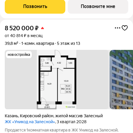
Позвонить
Позвоните мне
8 520 000
₽
от 40 814 ₽ в месяц
39,8 м²
1-комн. квартира
5 этаж из 13
новостройка
Казань
,
Кировский район
,
жилой массив Залесный
ЖК «Уникод на Залесной»
, 3 квартал 2028
Продается 1комнатная квартира в ЖК Уникод на Залесной.