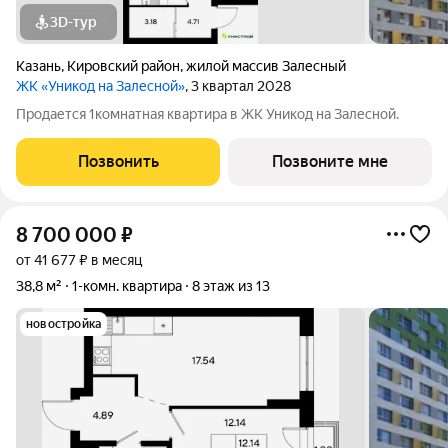
3D-тур
Казань
,
Кировский район
,
жилой массив Залесный
ЖК «Уникод на Залесной»
, 3 квартал 2028
Продается 1комнатная квартира в ЖК Уникод на Залесной.
Позвонить
Позвоните мне
8 700 000
₽
от 41 677 ₽ в месяц
38,8 м²
1-комн. квартира
8 этаж из 13
новостройка