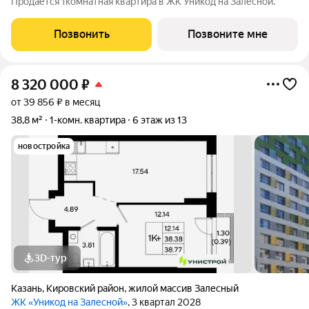
Продается 1комнатная квартира в ЖК Уникод на Залесной.
Позвонить
Позвоните мне
8 320 000
₽
от 39 856 ₽ в месяц
38,8 м²
1-комн. квартира
6 этаж из 13
новостройка
3D-тур
Казань
,
Кировский район
,
жилой массив Залесный
ЖК «Уникод на Залесной»
, 3 квартал 2028