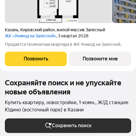
Казань
,
Кировский район
,
жилой массив Залесный
ЖК «Уникод на Залесной»
, 3 квартал 2028
Продается 1комнатная квартира в ЖК Уникод на Залесной.
Позвонить
Позвоните мне
Сохраняйте поиск и не упускайте
новые объявления
Купить квартиру, новостройки, 1-комн., Ж/Д станция:
Юдино (восточный парк) в Казани
Сохранить поиск