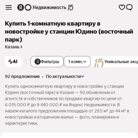
Купить 1-комнатную квартиру в
новостройке у станции Юдино (восточный
парк)
Казань
AI
Фильтры
1 комн.
Уникальные ак
3
92 предложения
•
по актуальности
Купить однокомнатную квартиру в новостройке у станции
Юдино (восточный парк) в Казани — 92 объявления от
агентств и собственников по продаже квартир по цене от
6 015 000 ₽ до 9 440 000 ₽ на Яндекс Недвижимости. В
нашем каталоге предложения площадью от 29,5 м² до 44 м² в
новостройках и вторичном жилье — фото, планировки и
характеристики.