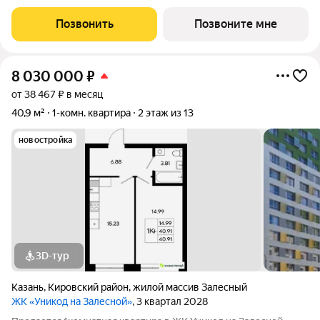
Позвонить
Позвоните мне
8 030 000
₽
от 38 467 ₽ в месяц
40,9 м²
1-комн. квартира
2 этаж из 13
новостройка
3D-тур
Казань
,
Кировский район
,
жилой массив Залесный
ЖК «Уникод на Залесной»
, 3 квартал 2028