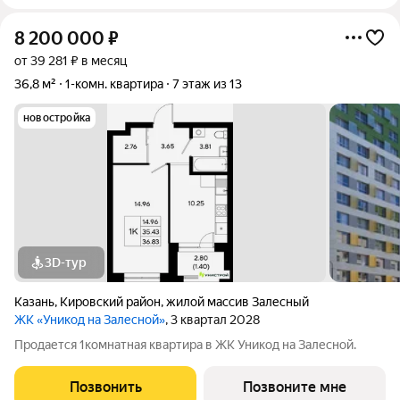
8 200 000
₽
от 39 281 ₽ в месяц
36,8 м²
1-комн. квартира
7 этаж из 13
новостройка
3D-тур
Казань
,
Кировский район
,
жилой массив Залесный
ЖК «Уникод на Залесной»
, 3 квартал 2028
Продается 1комнатная квартира в ЖК Уникод на Залесной.
Позвонить
Позвоните мне