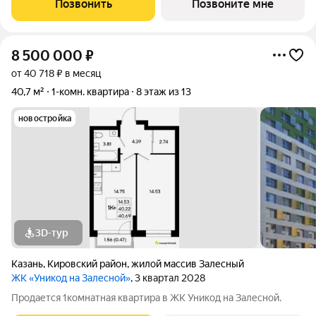
Позвонить
Позвоните мне
8 500 000
₽
от 40 718 ₽ в месяц
40,7 м²
1-комн. квартира
8 этаж из 13
новостройка
3D-тур
Казань
,
Кировский район
,
жилой массив Залесный
ЖК «Уникод на Залесной»
, 3 квартал 2028
Продается 1комнатная квартира в ЖК Уникод на Залесной.