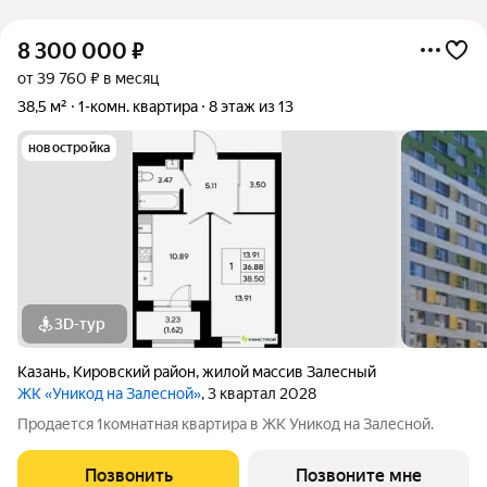
8 300 000
₽
от 39 760 ₽ в месяц
38,5 м²
1-комн. квартира
8 этаж из 13
новостройка
3D-тур
Казань
,
Кировский район
,
жилой массив Залесный
ЖК «Уникод на Залесной»
, 3 квартал 2028
Продается 1комнатная квартира в ЖК Уникод на Залесной.
Позвонить
Позвоните мне