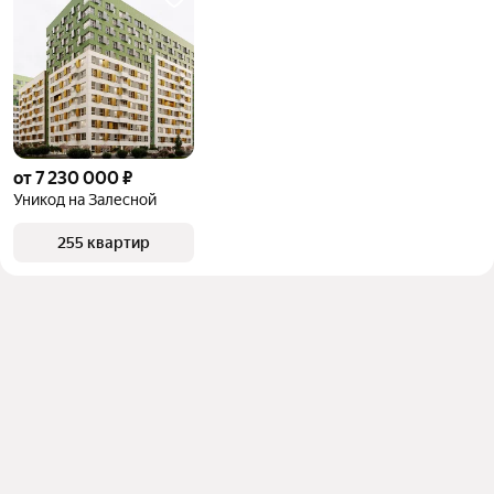
от 7 230 000 ₽
Уникод на Залесной
255 квартир