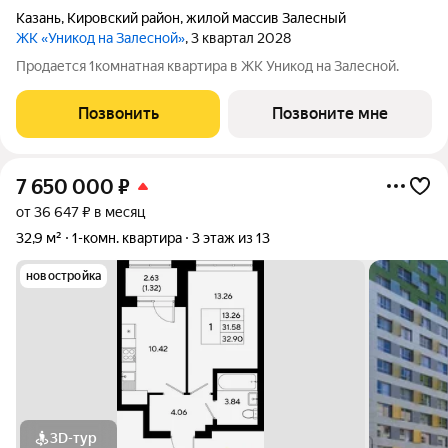
Казань
,
Кировский район
,
жилой массив Залесный
ЖК «Уникод на Залесной»
, 3 квартал 2028
Продается 1комнатная квартира в ЖК Уникод на Залесной.
Позвонить
Позвоните мне
7 650 000
₽
от 36 647 ₽ в месяц
32,9 м²
1-комн. квартира
3 этаж из 13
новостройка
3D-тур