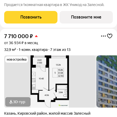
Продается 1комнатная квартира в ЖК Уникод на Залесной.
Позвонить
Позвоните мне
7 710 000
₽
от 36 934 ₽ в месяц
32,9 м²
1-комн. квартира
7 этаж из 13
новостройка
3D-тур
Казань
,
Кировский район
,
жилой массив Залесный