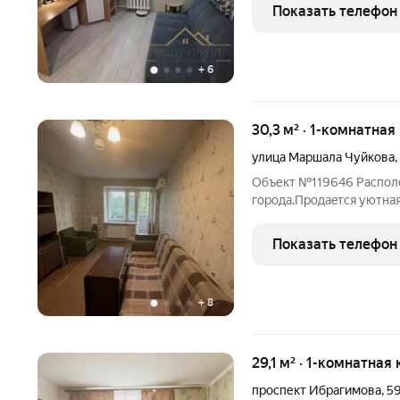
собирать не надо!!! В к
Показать телефон
пластиковое, натяжные п
+
6
30,3 м² · 1-комнатная
улица Маршала Чуйкова
,
Объект №119646 Располо
города.Прoдaeтся уютная
Показать телефон
+
8
29,1 м² · 1-комнатная
проспект Ибрагимова
,
5