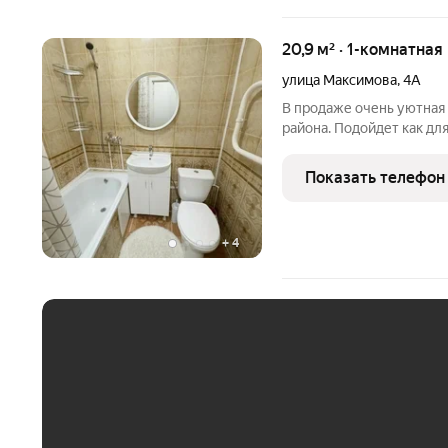
20,9 м² · 1-комнатная
улица Максимова
,
4А
В продаже очень уютная 
района. Подойдет как дл
В квартире сделан хорош
очень удобное расположе
Показать телефон
+
4
ЕЖЕМЕСЯЧНЫЙ ПЛАТЁ