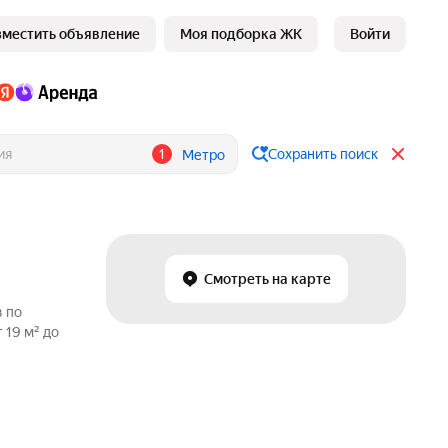
зместить объявление
Моя подборка ЖК
Войти
1
Сохранить поиск
Метро
Смотреть на карте
в по
 19 м² до