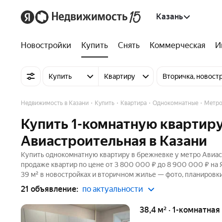
Казань
Новостройки
Купить
Снять
Коммерческая
И
Купить
Квартиру
Вторичка, новост
Недвижимость в Казани
Купить
Квартира
Однокомнатные
Метро
Купить 1-комнатную квартиру
Авиастроительная в Казани
Купить однокомнатную квартиру в брежневке у метро Авиаст
продаже квартир по цене от 3 800 000 ₽ до 8 900 000 ₽ на
39 м² в новостройках и вторичном жилье — фото, планировки
21 объявление:
по актуальности
38,4 м² · 1-комнатная