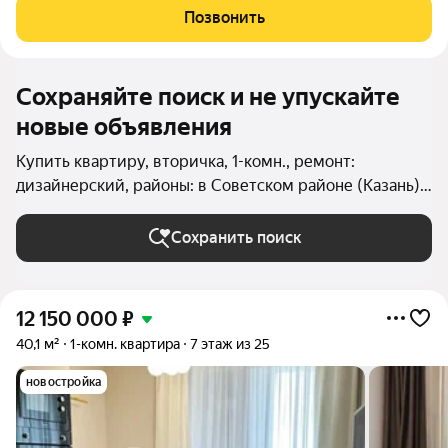
предложение как для личного проживания, так и для
Позвонить
инвестиций с высокой доходностью от
Сохраняйте поиск и не упускайте
новые объявления
Купить квартиру, вторичка, 1-комн., ремонт:
дизайнерский, районы: в Советском районе (Казань)
в Казани
Сохранить поиск
12 150 000
₽
40,1 м²
1-комн. квартира
7 этаж из 25
новостройка