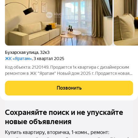
Бухарская улица
,
32к3
ЖК «Яратам»
, 3 квартал 2025
Код объекта: 2120149. Продается 1к квартира с дизайнерским
ремонтом в ЖК "Яратам" Новый дом 2025 г. Продается новая,
уютная 1-комнатная квартира с дизайнерским ремонтом в
монолитно-кирпичном доме ЖК "Яратам" (2025 г. постройки).
Позвонить
Квартира полностью
Сохраняйте поиск и не упускайте
новые объявления
Купить квартиру, вторичка, 1-комн., ремонт: