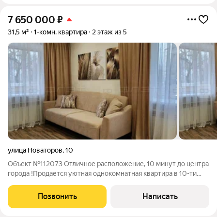
7 650 000
₽
31,5 м²
1-комн. квартира
2 этаж из 5
улица Новаторов
,
10
Объект №112073 Отличное расположение, 10 минут до центра
города !Продается уютная однокомнатная квартира в 10-ти
минутах от центра города, в тихом, спокойном, зеленом месте!
В доме был сделан капитальный ремонт. Квартира была
Позвонить
Написать
куплена для себя,