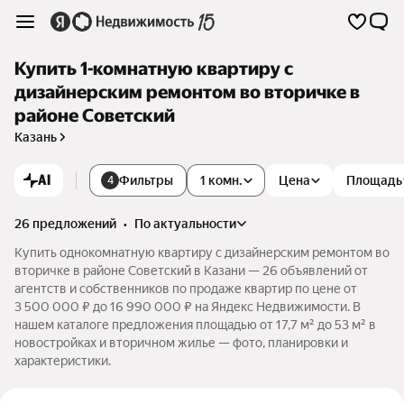
Купить 1-комнатную квартиру с
дизайнерским ремонтом во вторичке в
районе Советский
Казань
AI
Фильтры
1 комн.
Цена
Площадь
4
26 предложений
•
по актуальности
Купить однокомнатную квартиру с дизайнерским ремонтом во
вторичке в районе Советский в Казани — 26 объявлений от
агентств и собственников по продаже квартир по цене от
3 500 000 ₽ до 16 990 000 ₽ на Яндекс Недвижимости. В
нашем каталоге предложения площадью от 17,7 м² до 53 м² в
новостройках и вторичном жилье — фото, планировки и
характеристики.