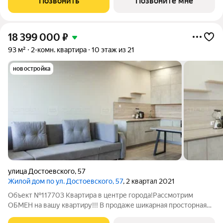
Позвонить
Позвоните мне
Приватные зелёные
18 399 000
₽
93 м²
2-комн. квартира
10 этаж из 21
новостройка
улица Достоевского
,
57
Жилой дом по ул. Достоевского, 57
, 2 квартал 2021
Объект №117703 Квартира в центре города!Рассмотрим
ОБМЕН на вашу квартиру!!! В продаже шикарная просторная
2х комнатная квартира в центре Вахитовского района по улице