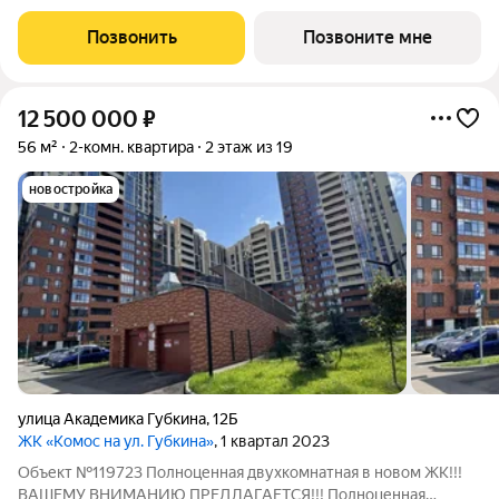
Позвонить
Позвоните мне
12 500 000
₽
56 м²
2-комн. квартира
2 этаж из 19
новостройка
улица Академика Губкина
,
12Б
ЖК «Комос на ул. Губкина»
, 1 квартал 2023
Объект №119723 Полноценная двухкомнатная в новом ЖК!!!
ВАШЕМУ ВНИМАНИЮ ПРЕДЛАГАЕТСЯ!!! Полноценная