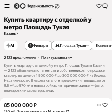
Купить квартиру с отделкой у
метро Площадь Тукая
Казань
AI
Фильтры
Площадь Тукая
Комнаты
1
2 123 предложения
•
по актуальности
Купить квартиру с отделкой у метро Площадь Тукая в Казани
— 2 123 объявления от агентств и собственников по продаже
квартир по цене от 1 900 000 ₽ до 300 000 000 ₽ на Яндекс
Недвижимости. В нашем каталоге предложения площадью от
9,6 м² до 570 м² в новостройках и вторичном жилье — фото,
планировки и характеристики.
85 000 000
₽
130 м²
3-комн. квартира
16 этаж из 17