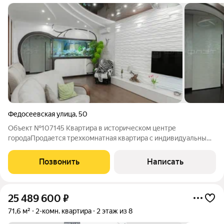
Федосеевская улица
,
50
Объект №107145 Квартира в историческом центре
городаПродается трехкомнатная квартира с индивидуальным
отоплением в историческом центре города. Квартира с
качественным современным ремонтом по индивидуальному
Позвонить
Написать
дизайн-проекту ,закрытая территория, въезд
25 489 600
₽
71,6 м²
2-комн. квартира
2 этаж из 8