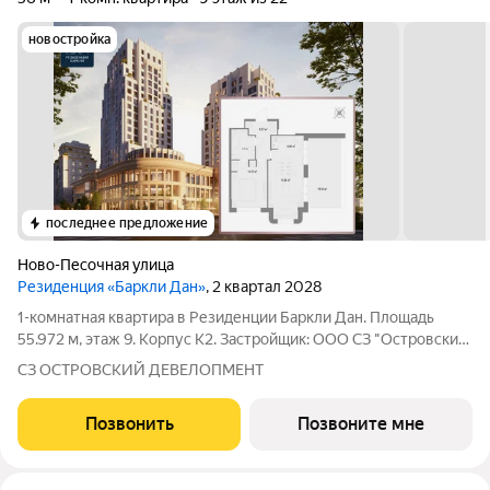
новостройка
последнее предложение
Ново-Песочная улица
Резиденция «Баркли Дан»
, 2 квартал 2028
1-комнатная квартира в Резиденции Баркли Дан. Площадь
55.972 м, этаж 9. Корпус К2. Застройщик: ООО СЗ "Островский
Девелопмент". Срок сдачи II квартал 2028 года. ДДУ,
СЗ ОСТРОВСКИЙ ДЕВЕЛОПМЕНТ
возможна ипотека. Премиальная недвижимость в Казани от
федерального застройщика.
Позвонить
Позвоните мне