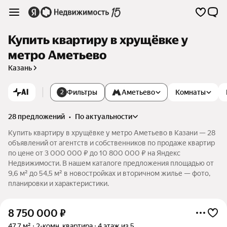
Купить квартиру в хрущёвке у
метро Аметьево
Казань
AI
Фильтры
Аметьево
Комнаты
2
28 предложений
•
по актуальности
Купить квартиру в хрущёвке у метро Аметьево в Казани — 28
объявлений от агентств и собственников по продаже квартир
по цене от 3 000 000 ₽ до 10 800 000 ₽ на Яндекс
Недвижимости. В нашем каталоге предложения площадью от
9,6 м² до 54,5 м² в новостройках и вторичном жилье — фото,
планировки и характеристики.
8 750 000
₽
47,7 м²
2-комн. квартира
4 этаж из 5