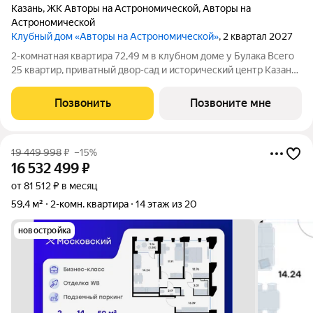
Казань
,
ЖК Авторы на Астрономической
,
Авторы на
Астрономической
Клубный дом «Авторы на Астрономической»
, 2 квартал 2027
2-комнатная квартира 72,49 м в клубном доме у Булака Всего
25 квартир, приватный двор-сад и исторический центр Казани
клубный дом «Авторы на Астрономической» создан для тех,
кто выбирает редкость, архитектуру и качество каждой
Позвонить
Позвоните мне
детали. Продаётся
19 449 998
₽
–15%
16 532 499
₽
от 81 512 ₽ в месяц
59,4 м²
2-комн. квартира
14 этаж из 20
новостройка