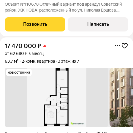
Объект №110678 Отличный вариант под аренду! Советский
район, ЖК НОВА, расположенный по ул. Николая Ершова,
продается 1к квартира. Срок сдачи 4 квартал 2026 г. О
комплексе: Это проект-сенсация, который станет новой точкой
Позвонить
Написать
притяжения на карте Казани.
17 470 000
₽
от 62 680 ₽ в месяц
63,7 м²
2-комн. квартира
3 этаж из 7
новостройка