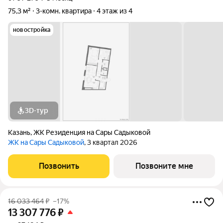
75,3 м²
3-комн. квартира
4 этаж из 4
новостройка
3D-тур
Казань
,
ЖК Резиденция на Сары Садыковой
ЖК на Сары Садыковой
, 3 квартал 2026
Позвонить
Позвоните мне
16 033 464
₽
–17%
13 307 776
₽