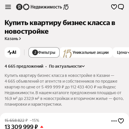
Купить квартиру бизнес класса в
новостройке
Казань
AI
Фильтры
Уникальные акции
Цена
2
4 665 предложений
•
по актуальности
Купить квартиру бизнес класса в новостройке в Казани —
4 665 объявлений от агентств и собственников по продаже
квартир по цене от 5 499 999 ₽ до 112 433 400 ₽ на Яндекс
Недвижимости. В нашем каталоге предложения площадью от
16,9 м² до 232,9 м² в новостройках и вторичном жилье — фото,
планировки и характеристики.
15 658 822
₽
–15%
13 309 999
₽