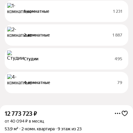
1-комнатные
1 231
2-комнатные
1 887
Студии
495
4-комнатные
79
12 773 723
₽
от 40 094 ₽ в месяц
53,9 м²
2-комн. квартира
9 этаж из 23