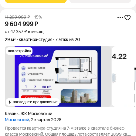
11 299 999
₽
–15%
9 604 999
₽
от 47 357 ₽ в месяц
29 м²
квартира-студия
7 этаж из 20
новостройка
последнее предложение
Казань
,
ЖК Московский
Московский
, 2 квартал 2028
Продается квартира-студия на 7-м этаже в квартале бизнес-
класса Московский. Общая площадь лота составляет 28,99 кв.