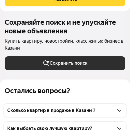
на пересечении
Сохраняйте поиск и не упускайте
новые объявления
Купить квартиру, новостройки, класс жилья: бизнес в
Казани
Сохранить поиск
Остались вопросы?
Сколько квартир в продаже в Казани ?
На Яндекс Недвижимости в продаже в Казани 4665 
квартир, из них 2 объявления от собственников, 15 
Как выбрать свою лучшую квартиру?