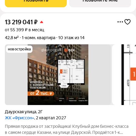
квартиры в Урбан-квартале:
13 219 041
₽
от 55 399 ₽ в месяц
42,8 м²
1-комн. квартира
10 этаж из 14
новостройка
Даурская улица
,
2Г
ЖК «Фриссон»
, 2 квартал 2027
Прямая продажа от застройщика! Клубный дом бизнес-класса
в самом сердце Казани, на улице Даурской. Продаётся 1-к