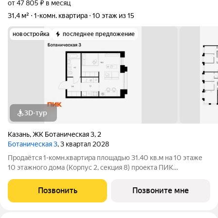
от 47 805 ₽ в месяц
31,4 м²
1-комн. квартира
10 этаж из 15
новостройка
последнее предложение
3D-тур
Казань
,
ЖК Ботаническая 3
,
2
Ботаническая 3
, 3 квартал 2028
Продаётся 1-комн.квартира площадью 31.40 кв.м на 10 этаже
10 этажного дома (Корпус 2, секция 8) проекта ПИК
Ботаническая 3. Светлый просторный подъезд на уровне
земли, функциональная планировка, большие окна.
Позвонить
Позвоните мне
«Ботаническая 3» камерный проект