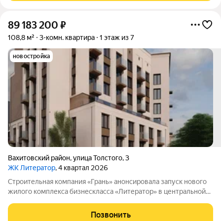
89 183 200
₽
108,8 м²
3-комн. квартира
1 этаж из 7
новостройка
Вахитовский район
,
улица Толстого
,
3
ЖК Литератор
, 4 квартал 2026
Строительная компания «Грань» анонсировала запуск нового
жилого комплекса бизнескласса «Литератор» в центральной
части Казани. Комплекс расположился в историческом районе
с хорошо развитой инфраструктурой и удобной транспортной
Позвонить