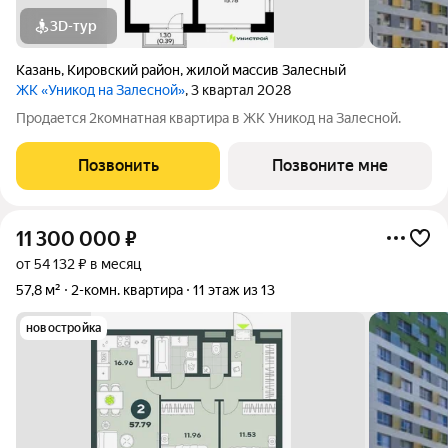
3D-тур
Казань
,
Кировский район
,
жилой массив Залесный
ЖК «Уникод на Залесной»
, 3 квартал 2028
Продается 2комнатная квартира в ЖК Уникод на Залесной.
Позвонить
Позвоните мне
11 300 000
₽
от 54 132 ₽ в месяц
57,8 м²
2-комн. квартира
11 этаж из 13
новостройка