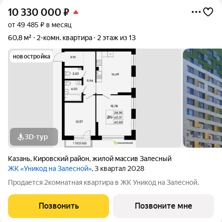
10 330 000
₽
от 49 485 ₽ в месяц
60,8 м²
2-комн. квартира
2 этаж из 13
новостройка
3D-тур
Казань
,
Кировский район
,
жилой массив Залесный
ЖК «Уникод на Залесной»
, 3 квартал 2028
Продается 2комнатная квартира в ЖК Уникод на Залесной.
Позвонить
Позвоните мне