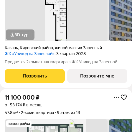
3D-тур
Казань
,
Кировский район
,
жилой массив Залесный
ЖК «Уникод на Залесной»
, 3 квартал 2028
Продается 2комнатная квартира в ЖК Уникод на Залесной.
Позвонить
Позвоните мне
11 100 000
₽
от 53 174 ₽ в месяц
57,8 м²
2-комн. квартира
9 этаж из 13
новостройка