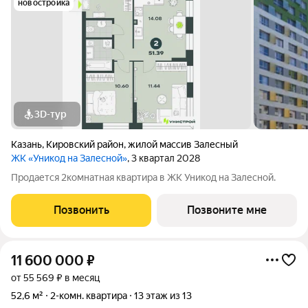
новостройка
3D-тур
Казань
,
Кировский район
,
жилой массив Залесный
ЖК «Уникод на Залесной»
, 3 квартал 2028
Продается 2комнатная квартира в ЖК Уникод на Залесной.
Позвонить
Позвоните мне
11 600 000
₽
от 55 569 ₽ в месяц
52,6 м²
2-комн. квартира
13 этаж из 13