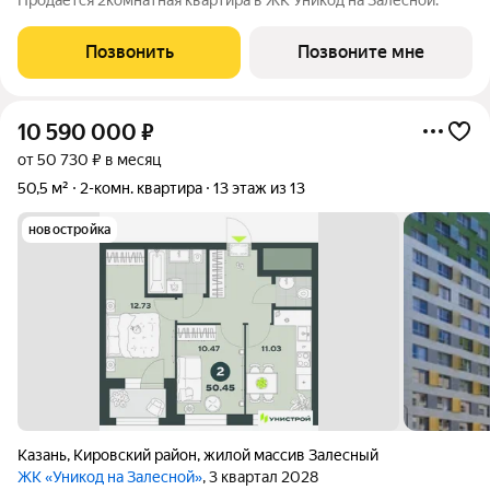
Продается 2комнатная квартира в ЖК Уникод на Залесной.
Позвонить
Позвоните мне
10 590 000
₽
от 50 730 ₽ в месяц
50,5 м²
2-комн. квартира
13 этаж из 13
новостройка
Казань
,
Кировский район
,
жилой массив Залесный
ЖК «Уникод на Залесной»
, 3 квартал 2028