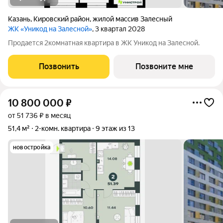
Казань
,
Кировский район
,
жилой массив Залесный
ЖК «Уникод на Залесной»
, 3 квартал 2028
Продается 2комнатная квартира в ЖК Уникод на Залесной.
Позвонить
Позвоните мне
10 800 000
₽
от 51 736 ₽ в месяц
51,4 м²
2-комн. квартира
9 этаж из 13
новостройка