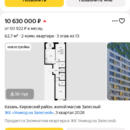
10 630 000
₽
от 50 922 ₽ в месяц
62,7 м²
2-комн. квартира
3 этаж из 13
новостройка
3D-тур
Казань
,
Кировский район
,
жилой массив Залесный
ЖК «Уникод на Залесной»
, 3 квартал 2028
Продается 2комнатная квартира в ЖК Уникод на Залесной.