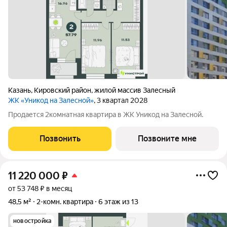
Казань
,
Кировский район
,
жилой массив Залесный
ЖК «Уникод на Залесной»
, 3 квартал 2028
Продается 2комнатная квартира в ЖК Уникод на Залесной.
Позвонить
Позвоните мне
11 220 000
₽
от 53 748 ₽ в месяц
48,5 м²
2-комн. квартира
6 этаж из 13
новостройка