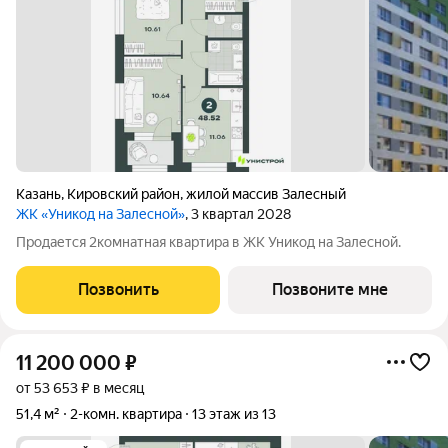
Казань
,
Кировский район
,
жилой массив Залесный
ЖК «Уникод на Залесной»
, 3 квартал 2028
Продается 2комнатная квартира в ЖК Уникод на Залесной.
Позвонить
Позвоните мне
11 200 000
₽
от 53 653 ₽ в месяц
51,4 м²
2-комн. квартира
13 этаж из 13