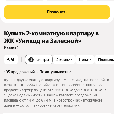
Позвонить
Купить 2-комнатную квартиру в
ЖК «Уникод на Залесной»
Казань
AI
Фильтры
2 комн.
Цена
Площадь
2
105 предложений
•
по актуальности
Купить двухкомнатную квартиру в ЖК «Уникод на Залесной» в
Казани — 105 объявлений от агентств и собственников по
продаже квартир по цене от 9 210 000 ₽ до 12 000 000 ₽ на
Яндекс Недвижимости. В нашем каталоге предложения
площадью от 44 м² до 67,4 м² в новостройках и вторичном
жилье — фото, планировки и характеристики.