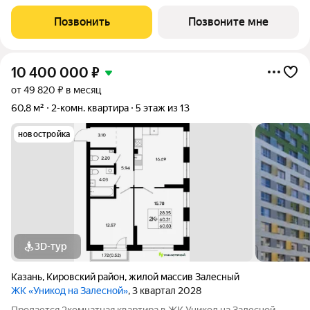
Позвонить
Позвоните мне
10 400 000
₽
от 49 820 ₽ в месяц
60,8 м²
2-комн. квартира
5 этаж из 13
новостройка
3D-тур
Казань
,
Кировский район
,
жилой массив Залесный
ЖК «Уникод на Залесной»
, 3 квартал 2028