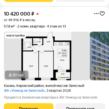
10 420 000
₽
от 49 916 ₽ в месяц
57,8 м²
2-комн. квартира
4 этаж из 13
новостройка
3D-тур
Казань
,
Кировский район
,
жилой массив Залесный
ЖК «Уникод на Залесной»
, 3 квартал 2028
Продается 2комнатная квартира в ЖК Уникод на Залесной.
Позвонить
Позвоните мне