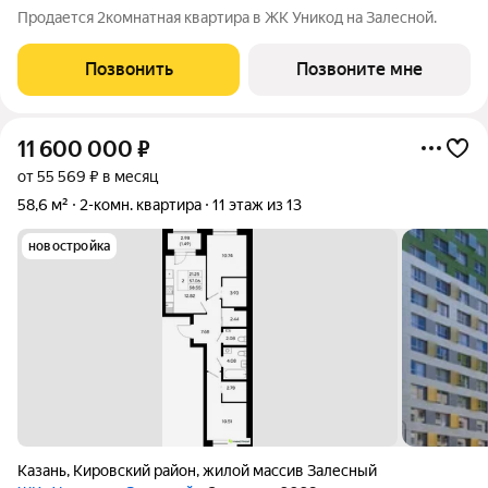
Продается 2комнатная квартира в ЖК Уникод на Залесной.
Позвонить
Позвоните мне
11 600 000
₽
от 55 569 ₽ в месяц
58,6 м²
2-комн. квартира
11 этаж из 13
новостройка
Казань
,
Кировский район
,
жилой массив Залесный