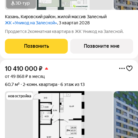
3D-тур
Казань
,
Кировский район
,
жилой массив Залесный
ЖК «Уникод на Залесной»
, 3 квартал 2028
Продается 2комнатная квартира в ЖК Уникод на Залесной.
Позвонить
Позвоните мне
10 410 000
₽
от 49 868 ₽ в месяц
60,7 м²
2-комн. квартира
6 этаж из 13
новостройка