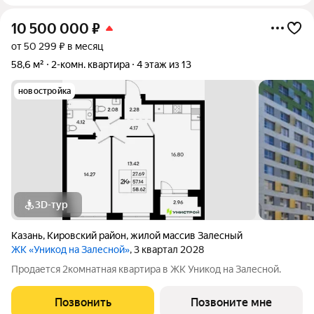
10 500 000
₽
от 50 299 ₽ в месяц
58,6 м²
2-комн. квартира
4 этаж из 13
новостройка
3D-тур
Казань
,
Кировский район
,
жилой массив Залесный
ЖК «Уникод на Залесной»
, 3 квартал 2028
Продается 2комнатная квартира в ЖК Уникод на Залесной.
Позвонить
Позвоните мне