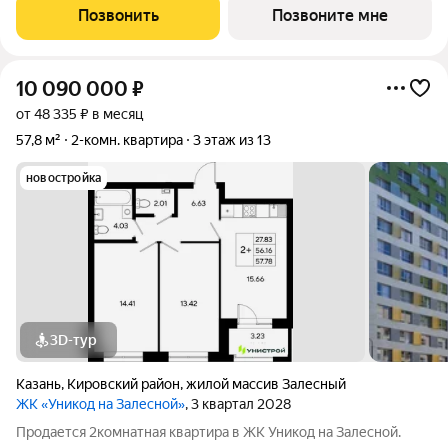
Позвонить
Позвоните мне
10 090 000
₽
от 48 335 ₽ в месяц
57,8 м²
2-комн. квартира
3 этаж из 13
новостройка
3D-тур
Казань
,
Кировский район
,
жилой массив Залесный
ЖК «Уникод на Залесной»
, 3 квартал 2028
Продается 2комнатная квартира в ЖК Уникод на Залесной.