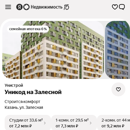
семейная ипотека 6%
Унистрой
Уникод на Залесной
Строится
•
комфорт
Казань
,
ул. Залесная
Студии
от 33,6 м²
1-комн.
от 29,5 м²
2-комн.
от 44 
от 7,2 млн ₽
от 7,3 млн ₽
от 9,2 млн ₽