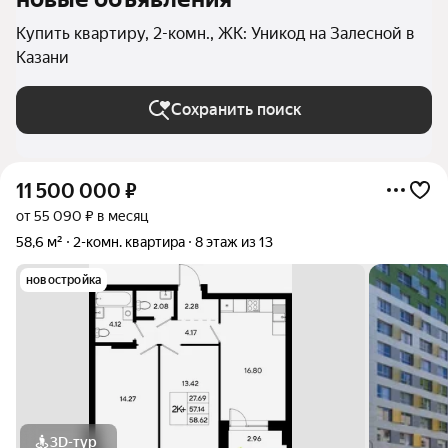
Купить квартиру, 2-комн., ЖК: Уникод на Залесной в
Казани
Сохранить поиск
11 500 000
₽
от 55 090 ₽ в месяц
58,6 м²
2-комн. квартира
8 этаж из 13
новостройка
3D-тур