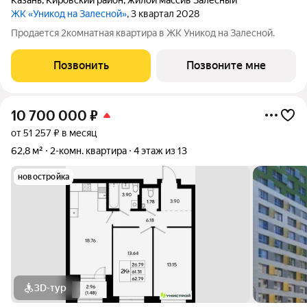
Казань
,
Кировский район
,
жилой массив Залесный
ЖК «Уникод на Залесной»
, 3 квартал 2028
Продается 2комнатная квартира в ЖК Уникод на Залесной.
Позвонить
Позвоните мне
10 700 000
₽
от 51 257 ₽ в месяц
62,8 м²
2-комн. квартира
4 этаж из 13
новостройка
3D-тур