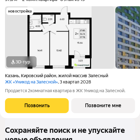
новостройка
3D-тур
Казань
,
Кировский район
,
жилой массив Залесный
ЖК «Уникод на Залесной»
, 3 квартал 2028
Продается 2комнатная квартира в ЖК Уникод на Залесной.
Позвонить
Позвоните мне
Сохраняйте поиск и не упускайте
новые объявления