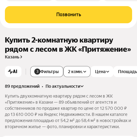
Позвонить
Купить 2-комнатную квартиру
рядом с лесом в ЖК «Притяжение»
Казань
AI
Фильтры
2 комн.
Цена
Площадь
3
89 предложений
•
по актуальности
Купить двухкомнатную квартиру рядом с лесом в ЖК
«Притяжение» в Казани — 89 объявлений от агентств и
собственников по продаже квартир по цене от 12 570 000 ₽
до 13 610 000 ₽ на Яндекс Недвижимости. В нашем каталоге
предложения площадью от 54,2 м² до 58,4 м² в новостройках и
вторичном жилье — фото, планировки и характеристики.