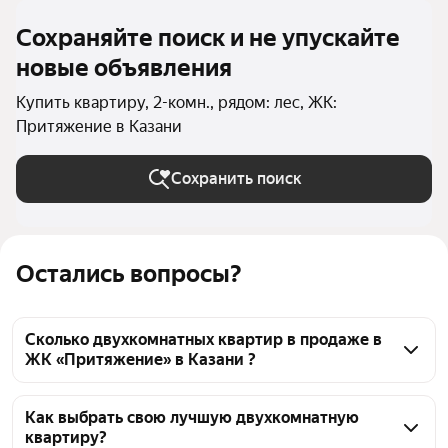
Сохраняйте поиск и не упускайте
новые объявления
Купить квартиру, 2-комн., рядом: лес, ЖК:
Притяжение в Казани
Сохранить поиск
Остались вопросы?
Сколько двухкомнатных квартир в продаже в
ЖК «Притяжение» в Казани ?
На Яндекс Недвижимости в продаже в ЖК 
«Притяжение» в Казани 89 двухкомнатных квартир 
Как выбрать свою лучшую двухкомнатную
квартиру?
89 объявлений от застройщиков