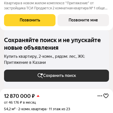
Квартира в новом жилом комплексе "Притяжение" от
застройщика ТСИ Продается 2 комнатная квартира № 1 общей
площадью: 56.21 кв.м. на 2 этаже в 1 секции 23 этажного дома.
О КОМПЛЕКСЕ ЖК «Притяжение» это комфорт и эстетика в
Позвонить
Позвоните мне
каждом метре. Четыре дома
Сохраняйте поиск и не упускайте
новые объявления
Купить квартиру, 2-комн., рядом: лес, ЖК:
Притяжение в Казани
Сохранить поиск
12 870 000
₽
от 46 176 ₽ в месяц
54,2 м²
2-комн. квартира
11 этаж из 23