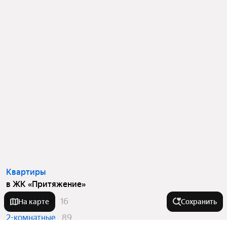
Квартиры
в ЖК «Притяжение»
1-комнатные
16
На карте
Сохранить
2-комнатные
89