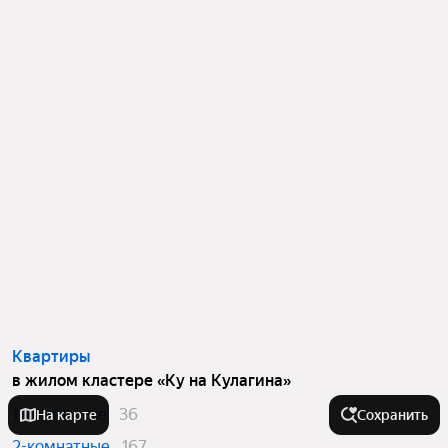
Квартиры
в жилом кластере «Ку на Кулагина»
1-комнатные
36
На карте
Сохранить
2-комнатные
167