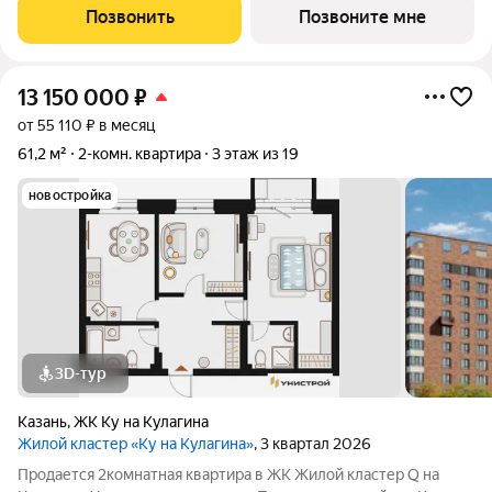
Собственный детский сад, школа, дворы-парки с сенсорными
Позвонить
Позвоните мне
игровыми и
13 150 000
₽
от 55 110 ₽ в месяц
61,2 м²
2-комн. квартира
3 этаж из 19
новостройка
3D-тур
Казань
,
ЖК Ку на Кулагина
Жилой кластер «Ку на Кулагина»
, 3 квартал 2026
Продается 2комнатная квартира в ЖК Жилой кластер Q на