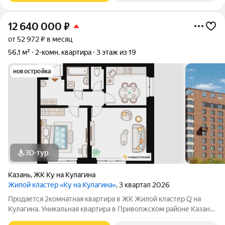
12 640 000
₽
от 52 972 ₽ в месяц
56,1 м²
2-комн. квартира
3 этаж из 19
новостройка
3D-тур
Казань
,
ЖК Ку на Кулагина
Жилой кластер «Ку на Кулагина»
, 3 квартал 2026
Продается 2комнатная квартира в ЖК Жилой кластер Q на
Кулагина. Уникальная квартира в Приволжском районе Казани,
где тишина спального района сочетается с близостью к центру.