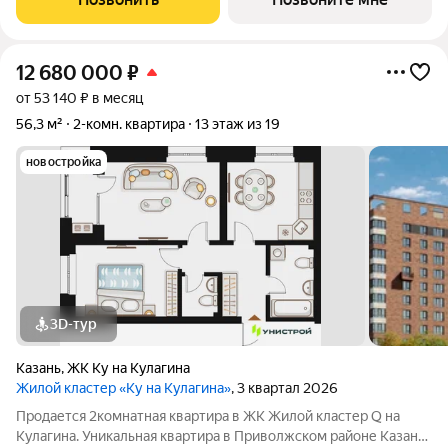
игровыми и
12 680 000
₽
от 53 140 ₽ в месяц
56,3 м²
2-комн. квартира
13 этаж из 19
новостройка
3D-тур
Казань
,
ЖК Ку на Кулагина
Жилой кластер «Ку на Кулагина»
, 3 квартал 2026
Продается 2комнатная квартира в ЖК Жилой кластер Q на
Кулагина. Уникальная квартира в Приволжском районе Казани,