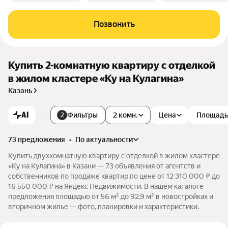
Позвонить
Купить 2-комнатную квартиру с отделкой
в жилом кластере «Ку на Кулагина»
Казань
AI
Фильтры
2 комн.
Цена
Площадь
2
73 предложения
•
по актуальности
Купить двухкомнатную квартиру с отделкой в жилом кластере
«Ку на Кулагина» в Казани — 73 объявления от агентств и
собственников по продаже квартир по цене от 12 310 000 ₽ до
16 550 000 ₽ на Яндекс Недвижимости. В нашем каталоге
предложения площадью от 56 м² до 92,9 м² в новостройках и
вторичном жилье — фото, планировки и характеристики.