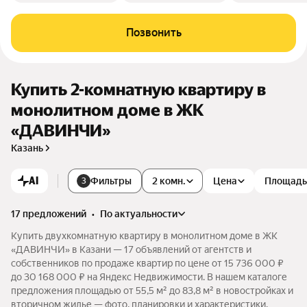
Позвонить
Купить 2-комнатную квартиру в
монолитном доме в ЖК
«ДАВИНЧИ»
Казань
AI
Фильтры
2 комн.
Цена
Площадь
3
17 предложений
•
по актуальности
Купить двухкомнатную квартиру в монолитном доме в ЖК
«ДАВИНЧИ» в Казани — 17 объявлений от агентств и
собственников по продаже квартир по цене от 15 736 000 ₽
до 30 168 000 ₽ на Яндекс Недвижимости. В нашем каталоге
предложения площадью от 55,5 м² до 83,8 м² в новостройках и
вторичном жилье — фото, планировки и характеристики.