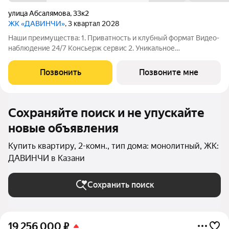
улица Абсалямова
,
33к2
ЖК «ДАВИНЧИ»
, 3 квартал 2028
Наши преимущества: 1. Приватность и клубный формат Видео-
наблюдение 24/7 Консьерж сервис 2. Уникальное
общественное пространство Чилл-зона с кинотеатром на 2
этаже Библиотека Спортивная зона Детский уголок 3.
Позвонить
Позвоните мне
Комфортный паркинг Закрытый паркинг на 1
Сохраняйте поиск и не упускайте
новые объявления
Купить квартиру, 2-комн., тип дома: монолитный, ЖК:
ДАВИНЧИ в Казани
Сохранить поиск
19 256 000
₽