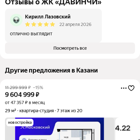
Отзывы о ЖК «ДАВИНЧИ»
Кирилл Лазовский
22 апреля 2026
отлично выглядит
Посмотреть все
Другие предложения в Казани
11 299 999
₽
–15%
9 604 999
₽
от 47 357 ₽ в месяц
29 м²
квартира-студия
7 этаж из 20
новостройка