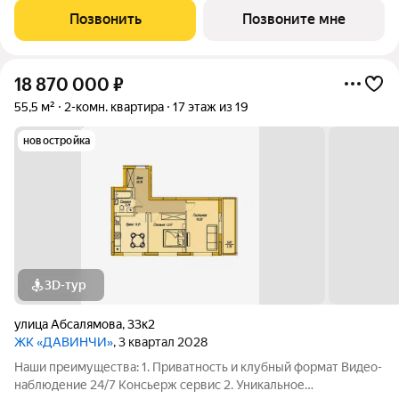
этаже Библиотека Спортивная зона Детский уголок 3.
Позвонить
Позвоните мне
Комфортный паркинг Закрытый паркинг на 1
18 870 000
₽
55,5 м²
2-комн. квартира
17 этаж из 19
новостройка
3D-тур
улица Абсалямова
,
33к2
ЖК «ДАВИНЧИ»
, 3 квартал 2028
Наши преимущества: 1. Приватность и клубный формат Видео-
наблюдение 24/7 Консьерж сервис 2. Уникальное