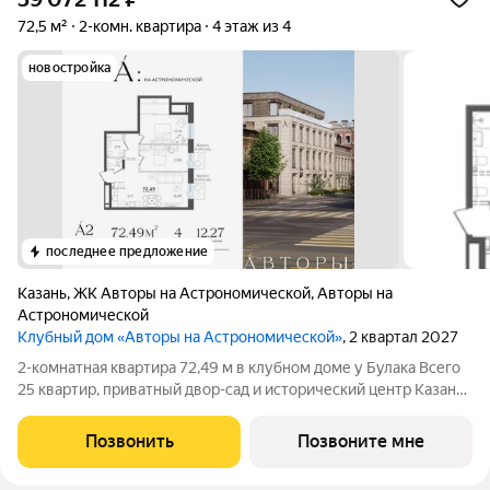
72,5 м²
2-комн. квартира
4 этаж из 4
новостройка
последнее предложение
Казань
,
ЖК Авторы на Астрономической
,
Авторы на
Астрономической
Клубный дом «Авторы на Астрономической»
, 2 квартал 2027
2-комнатная квартира 72,49 м в клубном доме у Булака Всего
25 квартир, приватный двор-сад и исторический центр Казани
клубный дом «Авторы на Астрономической» создан для тех,
кто выбирает редкость, архитектуру и качество каждой
Позвонить
Позвоните мне
детали. Продаётся