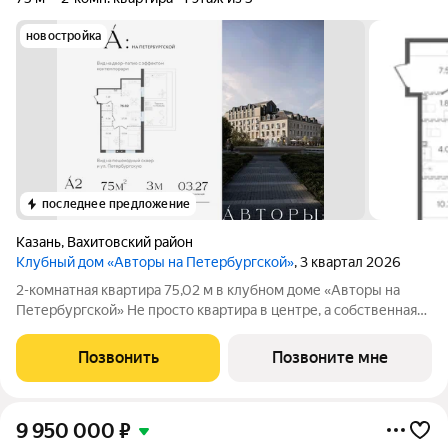
новостройка
последнее предложение
Казань
,
Вахитовский район
Клубный дом «Авторы на Петербургской»
, 3 квартал 2026
2-комнатная квартира 75,02 м в клубном доме «Авторы на
Петербургской» Не просто квартира в центре, а собственная
резиденция на главной пешеходной улице Казани в камерном
премиум-доме, где архитектура, искусство и сервис
Позвонить
Позвоните мне
становятся частью
9 950 000
₽