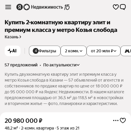
Купить 2-комнатную квартиру элит и
премиум класса у метро Козья слобода
Казань
AI
Фильтры
2 комн.
от 20 млн ₽
4
57 предложений
•
по актуальности
Купить двухкомнатную квартиру элит и премиум класса у
метро Козья слобода в Казани — 57 объявлений от агентств и
собственников по продаже квартир по цене от 18 000 000 ₽
до 95 000 000 ₽ на Яндекс Недвижимости. В нашем каталоге
предложения площадью от 36,5 м² до 118,5 м² в новостройках
и вторичном жилье — фото, планировки и характеристики.
20 980 000
₽
48,2 м²
2-комн. квартира
5 этаж из 21