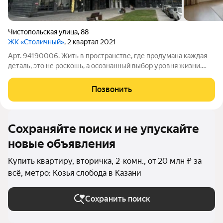
Чистопольская улица
,
88
ЖК «Столичный»
, 2 квартал 2021
Арт. 94190006. Жить в пространстве, где продумана каждая
деталь, это не роскошь, а осознанный выбор уровня жизни.
Квартира мечты в формате White Box Вашему вниманию
предлагается просторная 2-комнатная квартира (площадь 75,3
Позвонить
м) с качественной
Сохраняйте поиск и не упускайте
новые объявления
Купить квартиру, вторичка, 2-комн., от 20 млн ₽ за
всё, метро: Козья слобода в Казани
Сохранить поиск