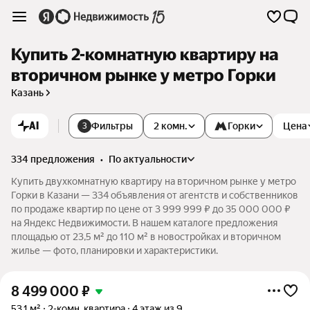
Купить 2-комнатную квартиру на
вторичном рынке у метро Горки
Казань
AI
Фильтры
2 комн.
Горки
Цена
3
334 предложения
•
по актуальности
Купить двухкомнатную квартиру на вторичном рынке у метро
Горки в Казани — 334 объявления от агентств и собственников
по продаже квартир по цене от 3 999 999 ₽ до 35 000 000 ₽
на Яндекс Недвижимости. В нашем каталоге предложения
площадью от 23,5 м² до 110 м² в новостройках и вторичном
жилье — фото, планировки и характеристики.
8 499 000
₽
53,1 м²
2-комн. квартира
4 этаж из 9