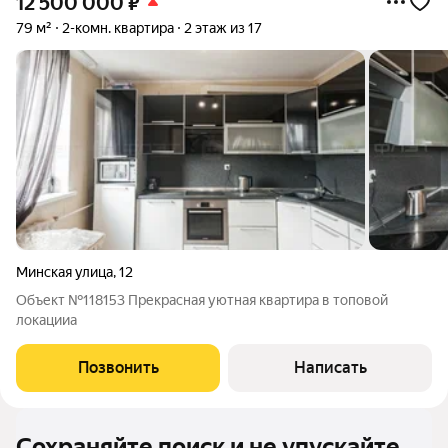
12 500 000
₽
79 м²
2-комн. квартира
2 этаж из 17
Минская улица
,
12
Объект №118153 Прекрасная уютная квартира в топовой
локацииа
Позвонить
Написать
Сохраняйте поиск и не упускайте