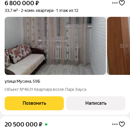
6 800 000
₽
33,7 м²
2-комн. квартира
1 этаж из 12
улица Мусина
,
59Б
Объект №4631 Квартира возле Парк Хауса
Позвонить
Написать
20 500 000
₽