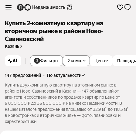
Купить 2-комнатную квартиру на
вторичном рынке в районе Ново-
Савиновский
Казань
AI
Фильтры
2 комн.
Цена
Площадь
3
147 предложений
•
по актуальности
Купить двухкомнатную квартиру на вторичном рынке в
районе Ново-Савиновский в Казани — 147 объявлений от
агентств и собственников по продаже квартир по цене от
5 800 000 ₽ до 36 500 000 ₽ на Яндекс Недвижимости. В
нашем каталоге предложения площадью от 32,9 м² до 118,5 м²
в новостройках и вторичном жилье — фото, планировки и
характеристики.