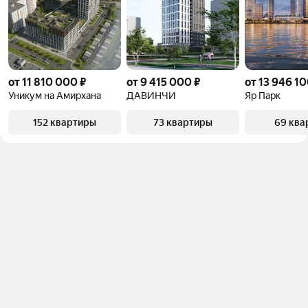
от 11 810 000 ₽
от 9 415 000 ₽
от 13 946 10
Уникум на Амирхана
ДАВИНЧИ
Яр Парк
152 квартиры
73 квартиры
69 ква