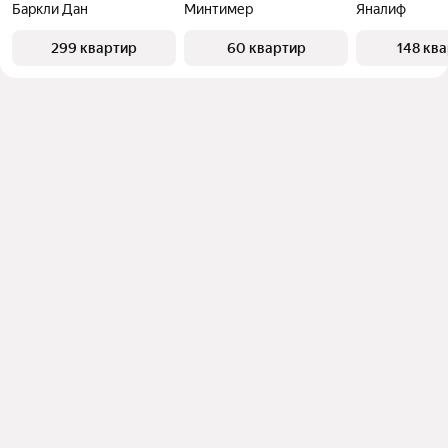
Баркли Дан
Минтимер
Яналиф
299 квартир
60 квартир
148 кв