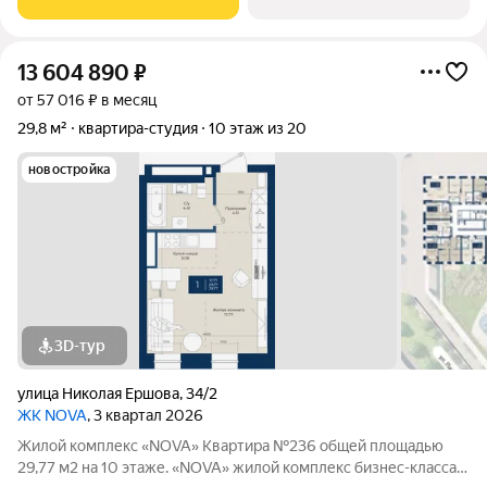
Рядом остановки Достоевского,
13 604 890
₽
от 57 016 ₽ в месяц
29,8 м²
квартира-студия
10 этаж из 20
новостройка
3D-тур
улица Николая Ершова
,
34/2
ЖК NOVA
, 3 квартал 2026
Жилой комплекс «NOVA» Квартира №236 общей площадью
29,77 м2 на 10 этаже. «NOVA» жилой комплекс бизнес-клаcсa