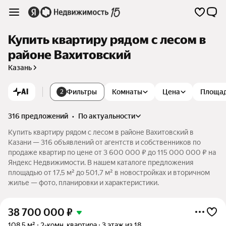
Купить квартиру рядом с лесом в
районе Вахитовский
Казань
AI
Фильтры
Комнаты
Цена
Площа
2
316 предложений
•
по актуальности
Купить квартиру рядом с лесом в районе Вахитовский в
Казани — 316 объявлений от агентств и собственников по
продаже квартир по цене от 3 600 000 ₽ до 115 000 000 ₽ на
Яндекс Недвижимости. В нашем каталоге предложения
площадью от 17,5 м² до 501,7 м² в новостройках и вторичном
жилье — фото, планировки и характеристики.
38 700 000
₽
108,5 м²
2-комн. квартира
3 этаж из 18