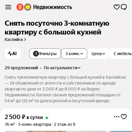
Снять посуточно 3-комнатную
квартиру с большой кухней
Каспийск
AI
Фильтры
3 комн.
Цена
С мебел
3
29 предложений
•
по актуальности
Снять трехкомнатную квартиру с большой кухней в Каспийске
— 29 объявлений от агентств и собственников по аренде
квартир по цене от 2 000 ₽ до 8 000 ₽ на Яндекс
Недвижимости. Каталог свежих предложений площадью от
54 м² до 125 м² по долгосрочной и посуточной аренде.
2 500
₽
в сутки
76 м²
3-комн. квартира
2 этаж из 9