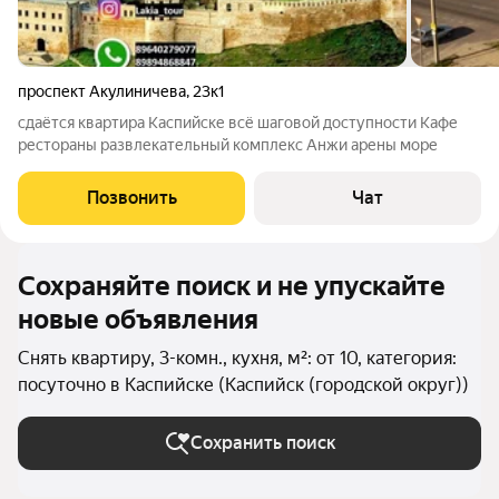
проспект Акулиничева
,
23к1
сдаётся квартира Каспийске всё шаговой доступности Кафе
рестораны развлекательный комплекс Анжи арены море
Позвонить
Чат
Сохраняйте поиск и не упускайте
новые объявления
Снять квартиру, 3-комн., кухня, м²: от 10, категория:
посуточно в Каспийске (Каспийск (городской округ))
Сохранить поиск