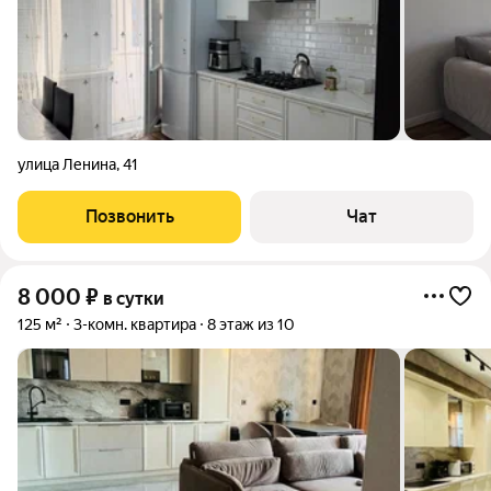
улица Ленина
,
41
Позвонить
Чат
8 000
₽
в сутки
125 м²
3-комн. квартира
8 этаж из 10