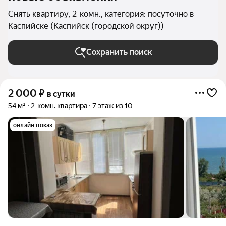
Снять квартиру, 2-комн., категория: посуточно в
Каспийске (Каспийск (городской округ))
Сохранить поиск
2 000
₽
в сутки
54 м²
2-комн. квартира
7 этаж из 10
онлайн показ