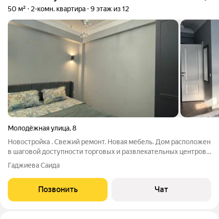
50 м²
2-комн. квартира
9 этаж из 12
Молодёжная улица
,
8
Новостройка . Свежий ремонт. Новая мебель. Дом расположен
в шаговой доступности торговых и развлекательных центров,
пляж, аквапарк , стадион Анжи
Гаджиева Саида
Позвонить
Чат