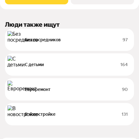
Люди также ищут
Без посредников
97
С детьми
164
Евроремонт
90
В новостройке
131