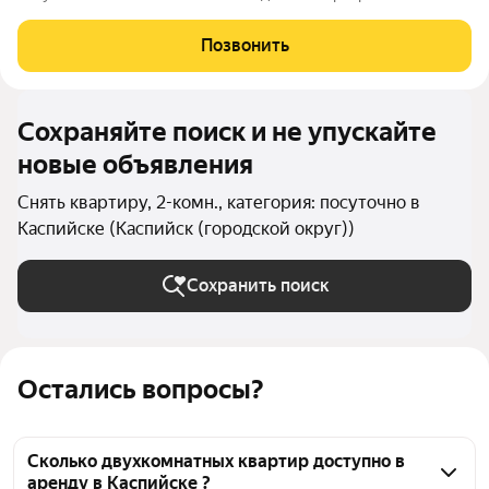
холодильник, телевизор, стиральная машина, кондиционер,
вай-фай, утюг, посуда, микроволновая печь, текстиль, фен,
Позвонить
средства гигиены. На
Сохраняйте поиск и не упускайте
новые объявления
Снять квартиру, 2-комн., категория: посуточно в
Каспийске (Каспийск (городской округ))
Сохранить поиск
Остались вопросы?
Сколько двухкомнатных квартир доступно в
аренду в Каспийске ?