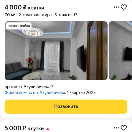
4 000
₽
в сутки
70 м²
2-комн. квартира
5 этаж из 13
новостройка
проспект Акулиничева
,
7
Жилой дом по пр. Акулиничева
, 1 квартал 2025
Позвонить
5 000
₽
в сутки