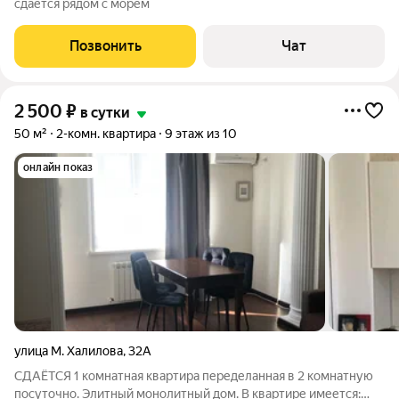
сдаётся рядом с морем
Позвонить
Чат
2 500
₽
в сутки
50 м²
2-комн. квартира
9 этаж из 10
онлайн показ
улица М. Халилова
,
32А
СДАЁТСЯ 1 комнатная квартира переделанная в 2 комнатную
посуточно. Элитный монолитный дом. В квартире имеется: