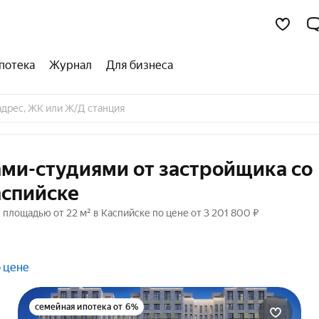
потека
Журнал
Для бизнеса
ами-студиями от застройщика со
аспийске
 площадью от 22 м² в Каспийске по цене от 3 201 800 ₽
 цене
семейная ипотека от 6%