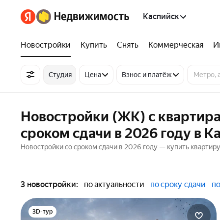
Каспийск
Новостройки
Купить
Снять
Коммерческая
И
Студия
Цена
Взнос и платёж
Новостройки (ЖК) с квартир
сроком сдачи в 2026 году в К
Новостройки со сроком сдачи в 2026 году — купить квартиру
3 новостройки:
по актуальности
по сроку сдачи
по
3D-тур