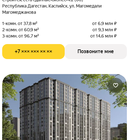
Республика Дагестан, Каспийск, ул. Магомедали
Магомеджанова
1-комн. от 37,8 м²
от 6,9 млн ₽
2-комн. от 60,9 м²
от 9,3 млн ₽
3-комн. от 96,7 м²
от 14,6 млн ₽
+7 ××× ××× ×× ××
Позвоните мне