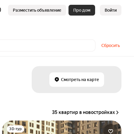
Разместить объявление
Про дом
Войти
Сбросить
Смотреть на карте
35 квартир в новостройках
3D-тур