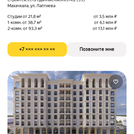
Махачкала, ул. Лаптиева
Студии от 21,8 м²
от 3,5 млн ₽
1-комн. от 38,7 м²
от 6,1 млн ₽
2-комн. от 93,3 м²
от 13,1 млн ₽
+7 ××× ××× ×× ××
Позвоните мне