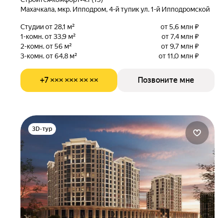
Махачкала, мкр. Ипподром, 4-й тупик ул. 1-й Ипподромской
Студии от 28,1 м²
от 5,6 млн ₽
1-комн. от 33,9 м²
от 7,4 млн ₽
2-комн. от 56 м²
от 9,7 млн ₽
3-комн. от 64,8 м²
от 11,0 млн ₽
+7 ××× ××× ×× ××
Позвоните мне
3D-тур