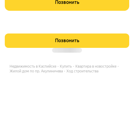
Позвонить
Позвонить
Недвижимость в Каспийске
Купить
Квартира в новостройке
Жилой дом по пр. Акулиничева
Ход строительства