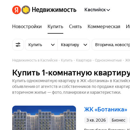
Каспийск
Новостройки
Купить
Снять
Коммерческая
И
Купить
Квартиру
Вторичка, новост
Недвижимость в Каспийске
Купить
Квартира
Однокомнатные
ЖК
Купить 1-комнатную квартиру
Купить однокомнатную квартиру в ЖК «Ботаника» в Каспийск
объявления от агентств и собственников по продаже кварти
вторичном жилье — фото, планировки и характеристики.
ЖК «Ботаника»
3 кв. 2026
бизнес