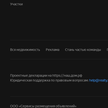
Участки
Вся недвижимость
Реклама
Стань частью команды
Проектные декларации на
https://наш.дом.рф
Юридическая поддержка по правовым вопросам:
help@realty
ООО «Сервисы размещения объявлений»