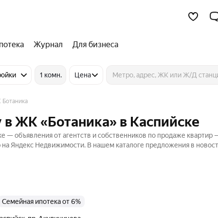
потека
Журнал
Для бизнеса
ройки
1 комн.
Цена
 Ботаника
 в ЖК «Ботаника» в Каспийске
е — объявления от агентств и собственников по продаже квартир 
р на Яндекс Недвижимости. В нашем каталоге предложения в новост
Семейная ипотека от 6%