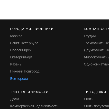
ГОРОДА-МИЛЛИОННИКИ
КОМНАТНОСТ
Москва
Студии
Санкт-Петербург
Трехкомнатны
Новосибирск
Двухкомнатны
Екатеринбург
Многокомнатн
Казань
Однокомнатны
Нижний Новгород
Все города
ТИП НЕДВИЖИМОСТИ
ТИП СДЕЛКИ
Дома
Снять
Коммерческая недвижимость
Снять посуточ