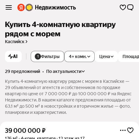
Купить 4-комнатную квартиру
рядом с морем
Каспийск
AI
Фильтры
4+ комн.
Цена
Площа
1
29 предложений
•
по актуальности
Купить 4-комнатную квартиру рядом с морем в Каспийске —
29 объявлений от агентств и собственников по продаже
квартир по цене от 7 000 000 ₽ до 100 000 000 ₽ на Яндекс
Недвижимости. В нашем каталоге предложения площадью от
63,1 м² до 500 м² в новостройках и вторичном жилье — фото,
планировки и характеристики.
39 000 000
₽
176 м²
4-комн. квартира
12 этаж из 17