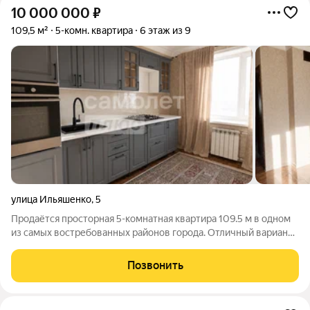
10 000 000
₽
109,5 м²
5-комн. квартира
6 этаж из 9
улица Ильяшенко
,
5
Продаётся просторная 5-комнатная квартира 109.5 м в одном
из самых востребованных районов города. Отличный вариант
для большой семьи, которая ценит комфорт, удобную
инфраструктуру и просторные комнаты. О доме:Панельный
Позвонить
дом 6 этаж из 1 лиф Парковка во