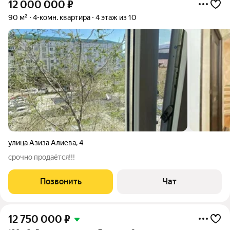
12 000 000
₽
90 м²
4-комн. квартира
4 этаж из 10
улица Азиза Алиева
,
4
срочно продаётся!!!
Позвонить
Чат
12 750 000
₽