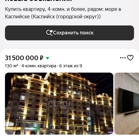
Купить квартиру, 4-комн. и более, рядом: море в
Каспийске (Каспийск (городской округ))
Сохранить поиск
31 500 000
₽
130 м²
4-комн. квартира
6 этаж из 9