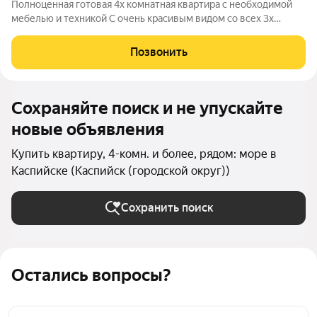
Полноценная готовая 4х комнатная квартира с необходимой
мебелью и техникой С очень красивым видом со всех 3х
балконов , по самой низкой цене в лучшем районе города О
доме:Панельный дом В доме 10 этажей Зеленый двор с
Позвонить
беседками Удобная парковка
Сохраняйте поиск и не упускайте
новые объявления
Купить квартиру, 4-комн. и более, рядом: море в
Каспийске (Каспийск (городской округ))
Сохранить поиск
Остались вопросы?