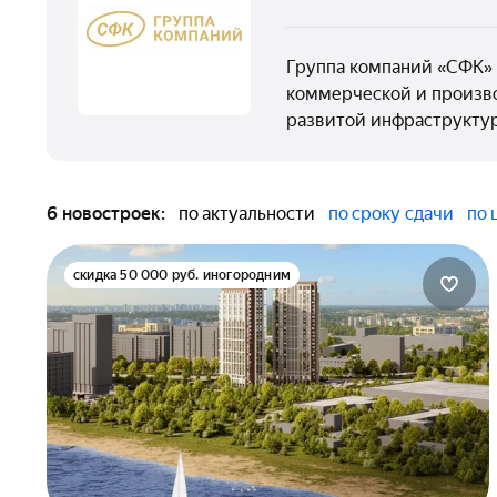
Группа компаний «СФК» 
коммерческой и произво
развитой инфраструктур
6 новостроек:
по актуальности
по сроку сдачи
по 
скидка 50 000 руб. иногородним