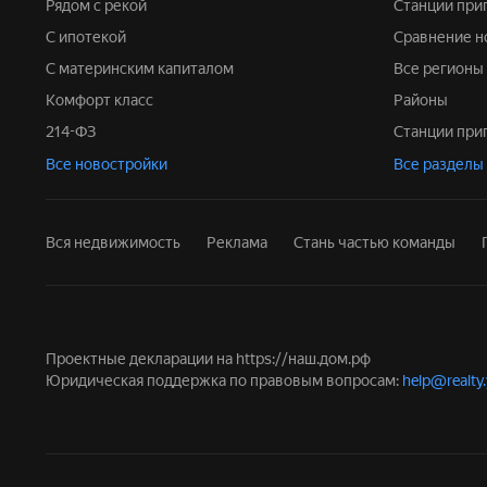
Рядом с рекой
Станции пр
С ипотекой
Сравнение 
С материнским капиталом
Все регионы
Комфорт класс
Районы
214-ФЗ
Станции пр
Все новостройки
Все разделы
Вся недвижимость
Реклама
Стань частью команды
Проектные декларации на
https://наш.дом.рф
Юридическая поддержка по правовым вопросам:
help@realty