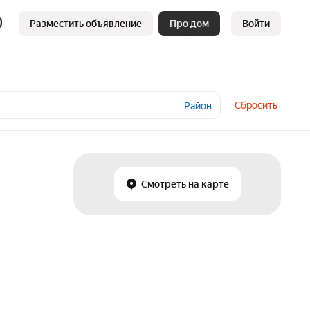
Разместить объявление
Про дом
Войти
Сбросить
Район
Смотреть на карте