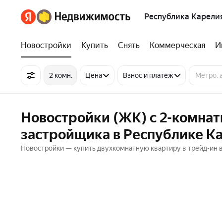
Республика Карели
Новостройки
Купить
Снять
Коммерческая
И
2 комн.
Цена
Взнос и платёж
Новостройки (ЖК) с 2-комнат
застройщика в Республике К
Новостройки — купить двухкомнатную квартиру в трейд-ин 