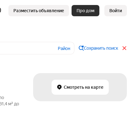
Разместить объявление
Про дом
Войти
Сохранить поиск
Район
Смотреть на карте
по
1,4 м² до