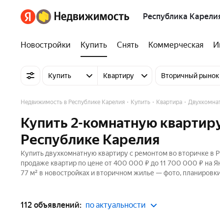
Республика Карели
Новостройки
Купить
Снять
Коммерческая
И
Купить
Квартиру
Вторичный рынок
Недвижимость в Республике Карелия
Купить
Квартира
Двухкомна
Купить 2-комнатную квартиру
Республике Карелия
Купить двухкомнатную квартиру с ремонтом во вторичке в Р
продаже квартир по цене от 400 000 ₽ до 11 700 000 ₽ на 
77 м² в новостройках и вторичном жилье — фото, планировки
112 объявлений:
по актуальности