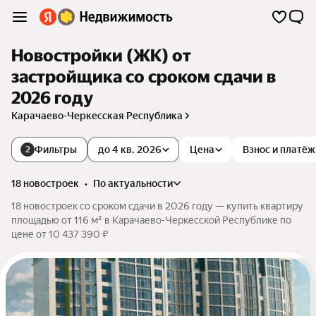
Новостройки (ЖК) от
застройщика со сроком сдачи в
2026 году
Карачаево-Черкесская Республика
Фильтры
до 4 кв. 2026
Цена
Взнос и платёж
2
18 новостроек
•
по актуальности
18 новостроек со сроком сдачи в 2026 году — купить квартиру
площадью от 116 м² в Карачаево-Черкесской Республике по
цене от 10 437 390 ₽