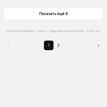
Показать ещё 6
-Черкесской Республике
Купить
Квартира в новостройке
2026 год
1
2