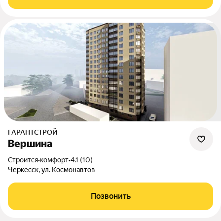
ГАРАНТСТРОЙ
Вершина
Строится
•
комфорт
•
4.1 (10)
Черкесск, ул. Космонавтов
Позвонить