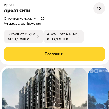
Арбат
Арбат сити
Строится
•
комфорт
•
4.1 (23)
Черкесск, ул. Парковая
3-комн.
от 116,1 м²
4-комн.
от 149,6 м²
от 10,4 млн ₽
от 13,4 млн ₽
Позвонить