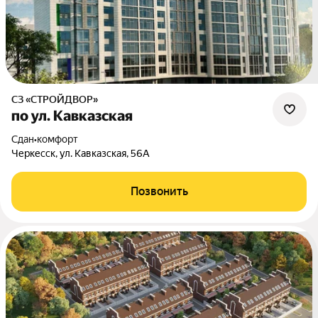
СЗ «СТРОЙДВОР»
по ул. Кавказская
Сдан
•
комфорт
Черкесск, ул. Кавказская, 56А
Позвонить