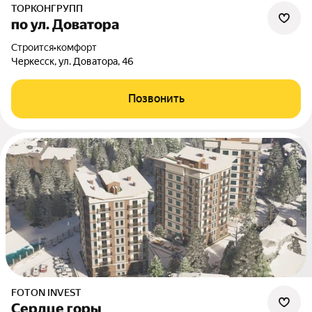
ТОРКОНГРУПП
по ул. Доватора
Строится
•
комфорт
Черкесск, ул. Доватора, 46
Позвонить
FOTON INVEST
Сердце горы