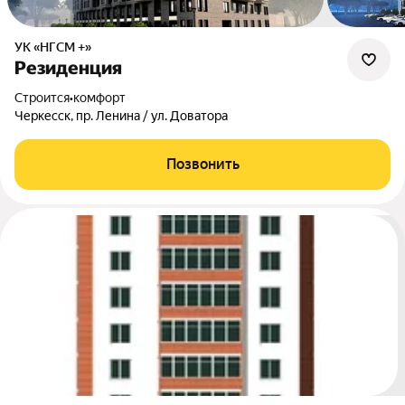
УК «НГСМ +»
Резиденция
Строится
•
комфорт
Черкесск, пр. Ленина / ул. Доватора
Позвонить