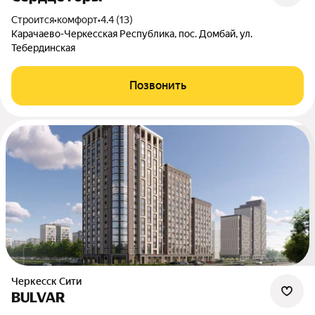
Строится
•
комфорт
•
4.4 (13)
Карачаево-Черкесская Республика, пос. Домбай, ул.
Тебердинская
Позвонить
Черкесск Сити
BULVAR