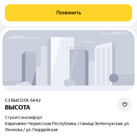
Позвонить
СЗ ВЫСОТА-5642
ВЫСОТА
Строится
•
комфорт
Карачаево-Черкесская Республика, станица Зеленчукская, ул.
Леонова / ул. Гвардейская