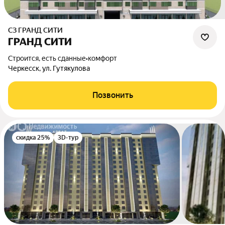
СЗ ГРАНД СИТИ
ГРАНД СИТИ
Строится, есть сданные
•
комфорт
Черкесск, ул. Гутякулова
Позвонить
скидка 25%
3D-тур