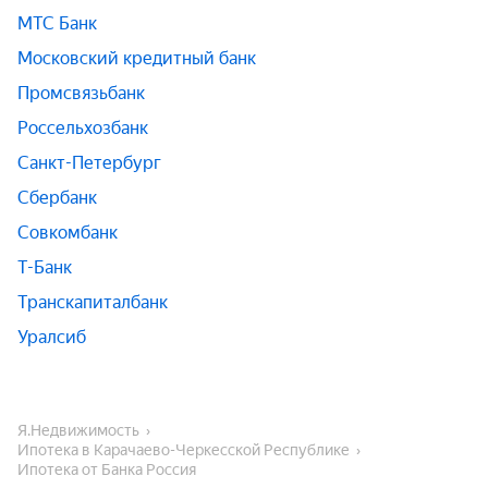
МТС Банк
Московский кредитный банк
Промсвязьбанк
Россельхозбанк
Санкт-Петербург
Сбербанк
Совкомбанк
Т-Банк
Транскапиталбанк
Уралсиб
Я.Недвижимость
Ипотека в Карачаево-Черкесской Республике
Ипотека от Банка Россия