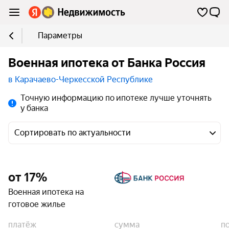
Параметры
Военная ипотека от Банка Россия
в Карачаево-Черкесской Республике
Точную информацию по ипотеке лучше уточнять
у банка
Сортировать по актуальности
от 17%
Военная ипотека на
готовое жилье
платёж
сумма
п