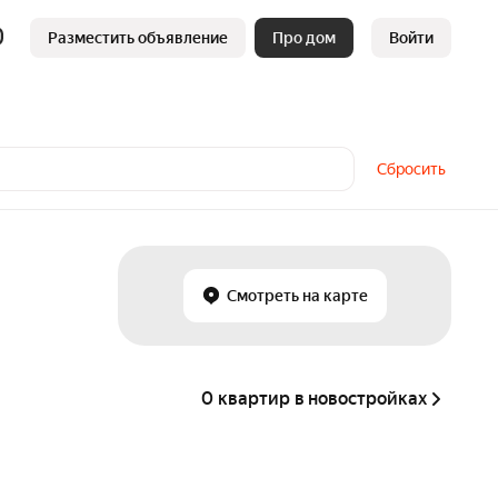
Разместить объявление
Про дом
Войти
Сбросить
Смотреть на карте
0 квартир в новостройках