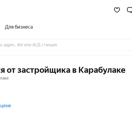
Для бизнеса
я от застройщика в Карабулаке
улаке
 цене