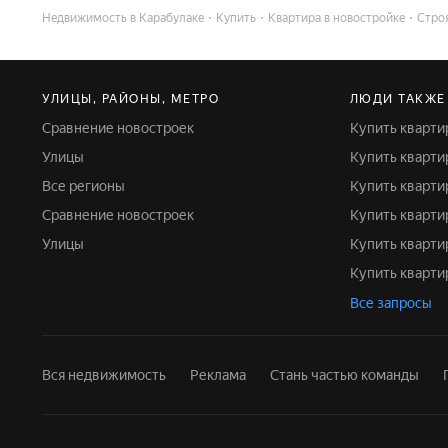
Недвижимость в Карабулаке
Купить
Квартира в новостройке
Стро
УЛИЦЫ, РАЙОНЫ, МЕТРО
ЛЮДИ ТАКЖЕ
Сравнение новостроек
Купить кварти
Улицы
Купить кварт
Все регионы
Купить кварт
Сравнение новостроек
Купить кварт
Улицы
Купить кварти
Купить кварт
Все запросы
Вся недвижимость
Реклама
Стань частью команды