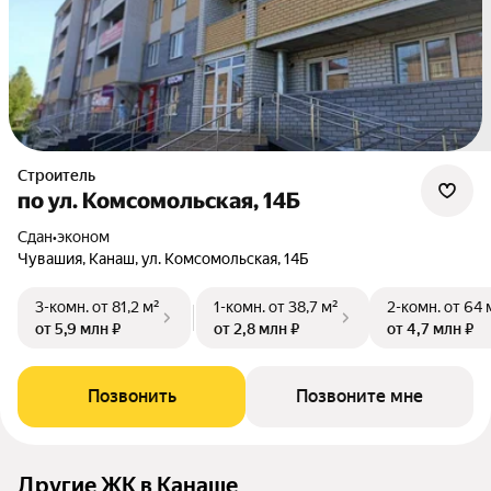
Строитель
по ул. Комсомольская, 14Б
Сдан
•
эконом
Чувашия, Канаш, ул. Комсомольская, 14Б
3-комн.
от 81,2 м²
1-комн.
от 38,7 м²
2-комн.
от 64 
от 5,9 млн ₽
от 2,8 млн ₽
от 4,7 млн ₽
Позвонить
Позвоните мне
Другие ЖК в Канаше