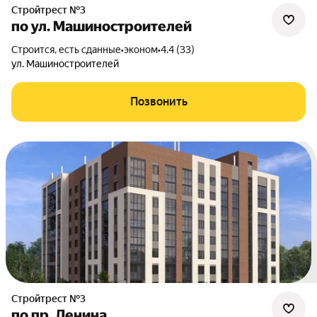
Стройтрест №3
по ул. Машиностроителей
Строится, есть сданные
•
эконом
•
4.4 (33)
ул. Машиностроителей
Позвонить
Стройтрест №3
по пр. Ленина