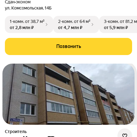
Сдан
•
эконом
ул. Комсомольская
,
14Б
1-комн.
от 38,7 м²
2-комн.
от 64 м²
3-комн.
от 81,2 м
от 2,8 млн ₽
от 4,7 млн ₽
от 5,9 млн ₽
Позвонить
Строитель