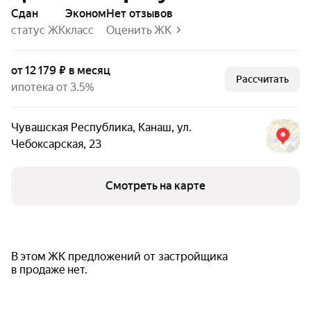
Сдан
эконом
Нет отзывов
статус ЖК
класс
Оценить ЖК
от 12 179 ₽ в месяц
Рассчитать
ипотека от 3.5%
Чувашская Республика
,
Канаш
,
ул.
Чебоксарская
,
23
Смотреть на карте
В этом ЖК предложений от застройщика
в продаже нет.