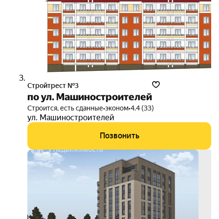
Стройтрест №3
по ул. Машиностроителей
Строится, есть сданные
•
эконом
•
4.4 (33)
ул. Машиностроителей
Позвонить