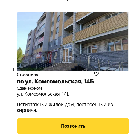
Строитель
по ул. Комсомольская, 14Б
Сдан
•
эконом
ул. Комсомольская
,
14Б
Пятиэтажный жилой дом, построенный из
кирпича.
Позвонить