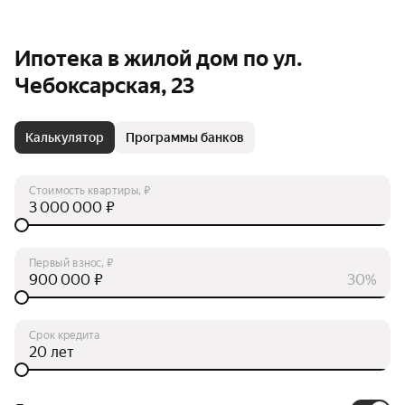
Ипотека в жилой дом по ул.
Чебоксарская, 23
Калькулятор
Программы банков
Стоимость квартиры, ₽
₽
Первый взнос, ₽
₽
30%
Срок кредита
лет