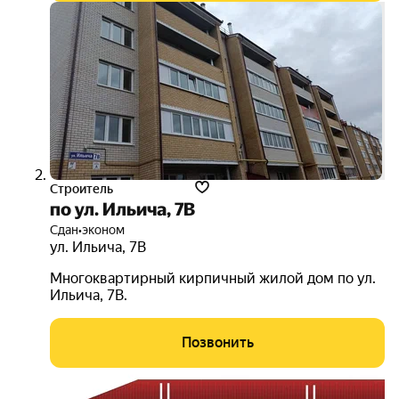
Строитель
по ул. Ильича, 7В
Сдан
•
эконом
ул. Ильича
,
7В
Многоквартирный кирпичный жилой дом по ул.
Ильича, 7В.
Позвонить