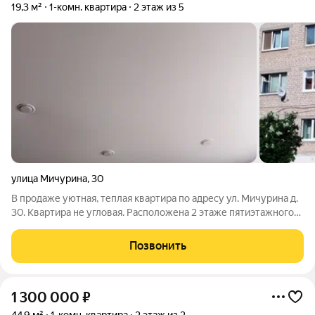
19,3 м²
1-комн. квартира
2 этаж из 5
улица Мичурина
,
30
В продаже уютная, теплая квартира по адресу ул. Мичурина д.
30. Квартира не угловая. Расположена 2 этаже пятиэтажного
кирпичного дома. Общей площадью - 19,3 кв м. В квартире
установлены: деревянное окно, сейф дверь, натяжной
Позвонить
потолок, линолеум.
1 300 000
₽