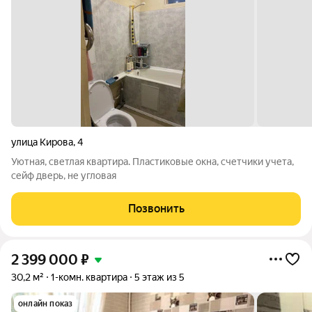
улица Кирова
,
4
Уютная, светлая квартира. Пластиковые окна, счетчики учета,
сейф дверь, не угловая
Позвонить
2 399 000
₽
30,2 м²
1-комн. квартира
5 этаж из 5
онлайн показ