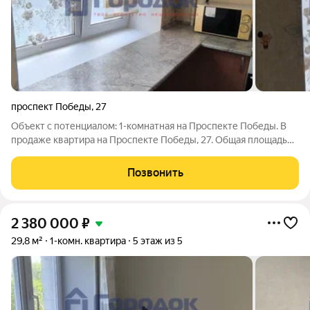
проспект Победы
,
27
Объект с потенциалом: 1-комнатная на Проспекте Победы. В
продаже квартира на Проспекте Победы, 27. Общая площадь
29,8 м, комфортный 3 этаж из 5. Балкона нет. Квартира требует
ремонта это возможность создать пространство полностью
Позвонить
под себя. Хороший
2 380 000
₽
29,8 м²
1-комн. квартира
5 этаж из 5