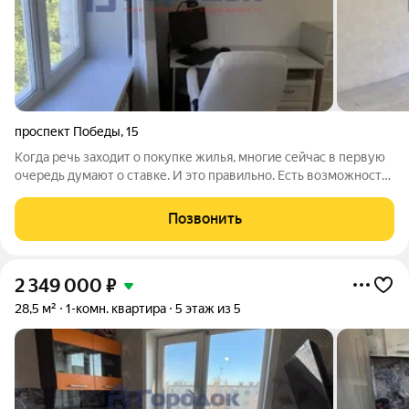
проспект Победы
,
15
Когда речь заходит о покупке жилья, многие сейчас в первую
очередь думают о ставке. И это правильно. Есть возможность
приобрести уютную 1-комнатную квартиру на Проспекте
Победы, 15. Общая площадь 29,8 м. Внутри всё функционально:
Позвонить
жилая комната 17 м
2 349 000
₽
28,5 м²
1-комн. квартира
5 этаж из 5