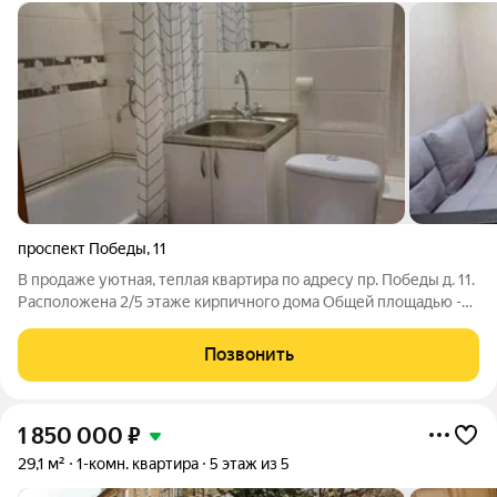
проспект Победы
,
11
В продаже уютная, теплая квартира по адресу пр. Победы д. 11.
Расположена 2/5 этаже кирпичного дома Общей площадью -
18,7 кв м. В квартире установлено пластиковое окно, сейф
дверь, натяжной потолок. Сан.узел - совмещенный в кафеле.
Позвонить
Счетчики на
1 850 000
₽
29,1 м²
1-комн. квартира
5 этаж из 5