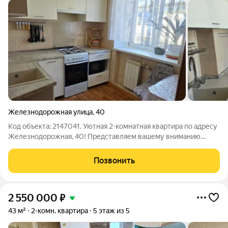
Железнодорожная улица
,
40
Код объекта: 2147041. Уютная 2-комнатная квартира по адресу
Железнодорожная, 40! Представляем вашему вниманию
светлую и комфортную квартиру площадью 46,3 кв.м на
втором этаже двухэтажного дома. Преимущества квартиры:
Позвонить
Удобная планировка: небольшая
2 550 000
₽
43 м²
2-комн. квартира
5 этаж из 5