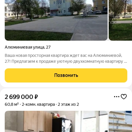
Алюминиевая улица
,
27
Ваша новая просторная квартира ждет вас на Алюминиевой,
27! Предлагаем к продаже уютную двухкомнатную квартиру в
крепком кирпичном доме, построенном в 1955 году. Этот дом
прошел полную модернизацию в 2019 году: теперь здесь
Позвонить
полностью обновлены
2 699 000
₽
60,8 м²
2-комн. квартира
2 этаж из 2