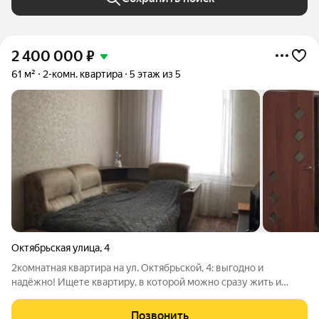
2 400 000
₽
61 м²
2-комн. квартира
5 этаж из 5
Октябрьская улица
,
4
2комнатная квартира на ул. Октябрьской, 4: выгодно и
надёжно! Ищете квартиру, в которой можно сразу жить и
постепенно дорабатывать под себя? Этот вариант именно то,
что нужно! Что уже сделано: - капитальный ремонт дома не
Позвонить