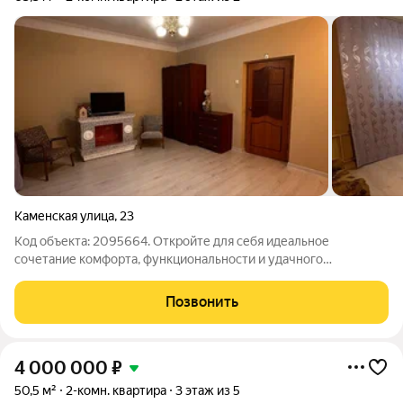
Каменская улица
,
23
Код объекта: 2095664. Откройте для себя идеальное
сочетание комфорта, функциональности и удачного
расположения представляем вашему вниманию
двухкомнатную квартиру площадью 63,3 м в самом сердце
Позвонить
Красногорского района. Планировка и пространство:
4 000 000
₽
50,5 м²
2-комн. квартира
3 этаж из 5