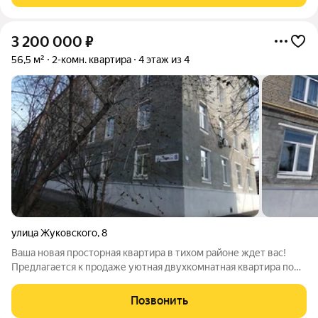
3 200 000
₽
56,5 м²
2-комн. квартира
4 этаж из 4
улица Жуковского
,
8
Ваша новая просторная квартира в тихом районе ждет вас!
Предлагается к продаже уютная двухкомнатная квартира по
адресу: улица Жуковского, дом 8. Этот крепкий кирпичный
дом, построенный в 1956 году, прошел полную модернизацию
Позвонить
в 2019 году. Были