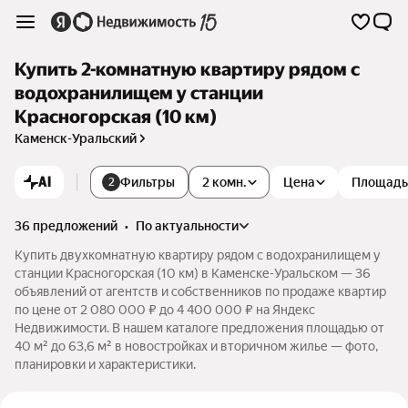
Купить 2-комнатную квартиру рядом с
водохранилищем у станции
Красногорская (10 км)
Каменск-Уральский
AI
Фильтры
2 комн.
Цена
Площадь
2
36 предложений
•
по актуальности
Купить двухкомнатную квартиру рядом с водохранилищем у
станции Красногорская (10 км) в Каменске-Уральском — 36
объявлений от агентств и собственников по продаже квартир
по цене от 2 080 000 ₽ до 4 400 000 ₽ на Яндекс
Недвижимости. В нашем каталоге предложения площадью от
40 м² до 63,6 м² в новостройках и вторичном жилье — фото,
планировки и характеристики.