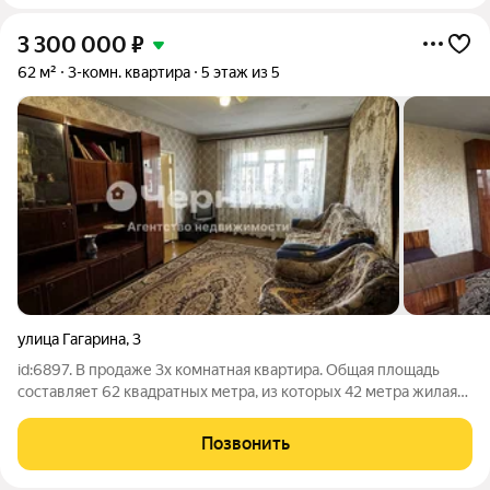
3 300 000
₽
62 м²
3-комн. квартира
5 этаж из 5
улица Гагарина
,
3
id:6897. В продаже 3х комнатная квартира. Общая площадь
составляет 62 квадратных метра, из которых 42 метра жилая
площадь. Три комнаты предоставляют достаточно
пространства для отдыха, работы и творчества. Кухня
Позвонить
площадью 6 квадратных метров станет