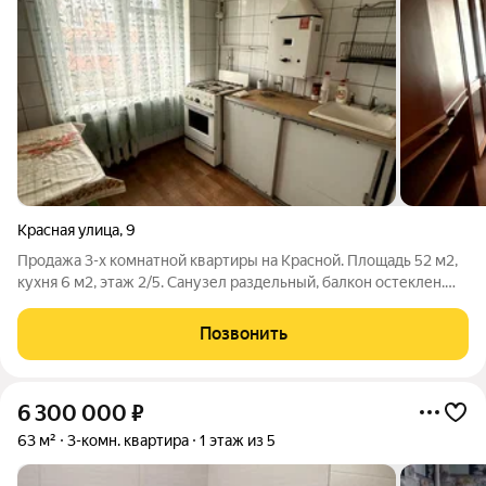
Красная улица
,
9
Продажа 3-х комнатной квартиры на Красной. Площадь 52 м2,
кухня 6 м2, этаж 2/5. Санузел раздельный, балкон остеклен.
Квартира полностью под ремонт. Акт 320,11
Позвонить
6 300 000
₽
63 м²
3-комн. квартира
1 этаж из 5