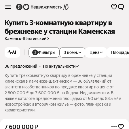
Купить 3-комнатную квартиру в
брежневке у станции Каменская
Каменск-Шахтинский
AI
Фильтры
3 комн.
Цена
Площадь
3
36 предложений
•
по актуальности
Купить трехкомнатную квартиру в брежневке у станции
Каменская в Каменске-Шахтинском — 36 объявлений от
агентств и собственников по продаже квартир по цене от
2 800 000 ₽ до 7 600 000 ₽ на Яндекс Недвижимости. В
нашем каталоге предложения площадью от 50 м² до 88,5 м² в
новостройках и вторичном жилье — фото, планировки и
характеристики.
7 600 000
₽