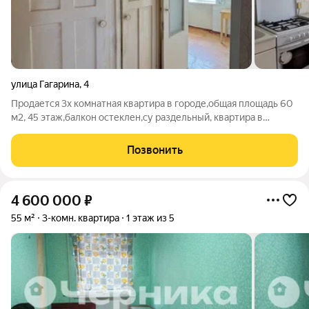
улица Гагарина
,
4
Продается 3х комнатная квартира в городе,общая площадь 60
м2, 45 этаж,балкон остеклен,су раздельный, квартира в
хорошем жилом состоянии. номер в базе 319,1
Позвонить
4 600 000
₽
55 м²
3-комн. квартира
1 этаж из 5