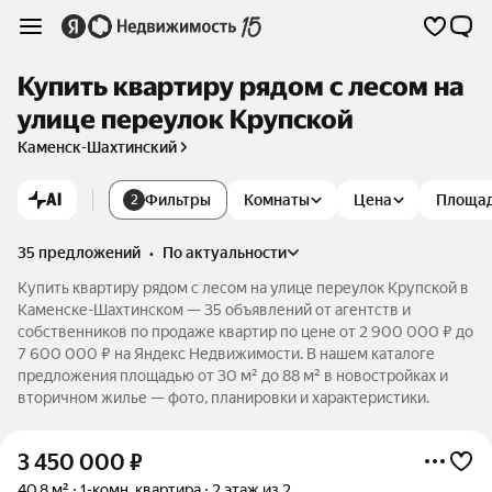
Купить квартиру рядом с лесом на
улице переулок Крупской
Каменск-Шахтинский
AI
Фильтры
Комнаты
Цена
Площа
2
35 предложений
•
по актуальности
Купить квартиру рядом с лесом на улице переулок Крупской в
Каменске-Шахтинском — 35 объявлений от агентств и
собственников по продаже квартир по цене от 2 900 000 ₽ до
7 600 000 ₽ на Яндекс Недвижимости. В нашем каталоге
предложения площадью от 30 м² до 88 м² в новостройках и
вторичном жилье — фото, планировки и характеристики.
3 450 000
₽
40,8 м²
1-комн. квартира
2 этаж из 2