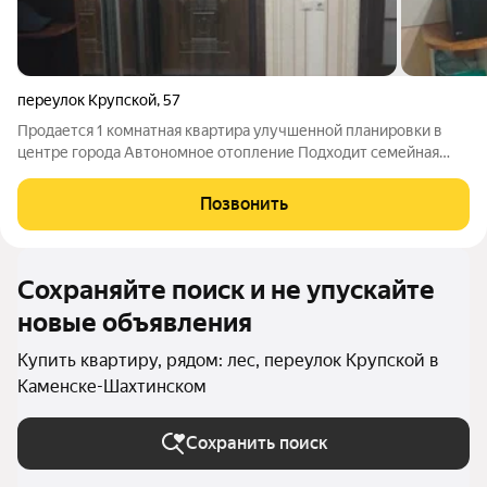
переулок Крупской
,
57
Продается 1 комнатная квартира улучшенной планировки в
центре города Автономное отопление Подходит семейная
ипотека Общая площадь 52 м2, санузел совмещен,балкон
остеклен,квартира с ремонтом,частично остается мебель.
Позвонить
номер в базе 100,8
Сохраняйте поиск и не упускайте
новые объявления
Купить квартиру, рядом: лес, переулок Крупской в
Каменске-Шахтинском
Сохранить поиск