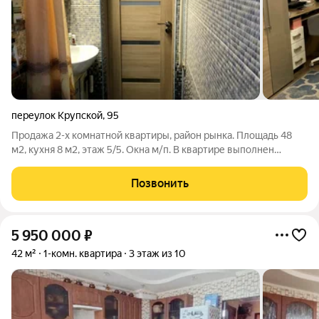
переулок Крупской
,
95
Продажа 2-х комнатной квартиры, район рынка. Площадь 48
м2, кухня 8 м2, этаж 5/5. Окна м/п. В квартире выполнен
ремонт. Акт 200,43 Реальному покупателю торг после
просмотра квартиры.
Позвонить
5 950 000
₽
42 м²
1-комн. квартира
3 этаж из 10