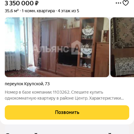
3 350 000
₽
35,6 м²
1-комн. квартира
4 этаж из 5
переулок Крупской
,
73
Номер в базе компании: 1103262. Спешите купить
однокомнатную квартиру в районе Центр. Характеристики
Квартира площадью 35.6 квадратных метров расположена на 4
этаже 5 этажного кирпичного дома. Планировка позволяет
Позвонить
максимально эффективно использовать