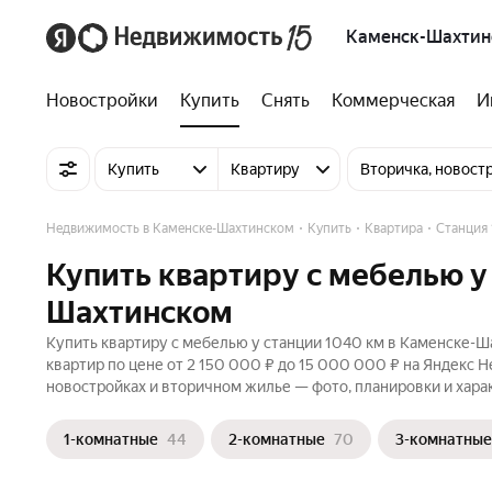
Каменск-Шахтин
Новостройки
Купить
Снять
Коммерческая
И
Купить
Квартиру
Вторичка, новост
Недвижимость в Каменске-Шахтинском
Купить
Квартира
Станция
Купить квартиру с мебелью у
Шахтинском
Купить квартиру с мебелью у станции 1040 км в Каменске-Ш
квартир по цене от 2 150 000 ₽ до 15 000 000 ₽ на Яндекс 
новостройках и вторичном жилье — фото, планировки и хара
1-комнатные
44
2-комнатные
70
3-комнатные