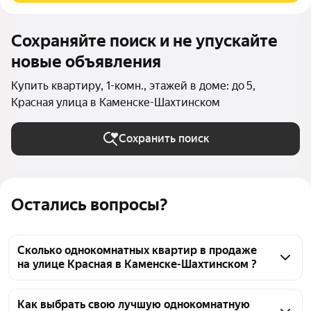
Сохраняйте поиск и не упускайте
новые объявления
Купить квартиру, 1-комн., этажей в доме: до 5,
Красная улица в Каменске-Шахтинском
Сохранить поиск
Остались вопросы?
Сколько однокомнатных квартир в продаже
на улице Красная в Каменске-Шахтинском ?
На Яндекс Недвижимости в продаже на улице 
Красная в Каменске-Шахтинском 30 однокомнатных 
Как выбрать свою лучшую однокомнатную