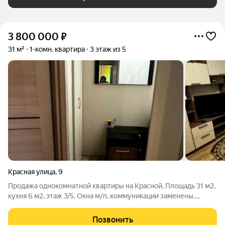
3 800 000
₽
31 м²
1-комн. квартира
3 этаж из 5
Красная улица
,
9
Продажа однокомнатной квартиры на Красной. Площадь 31 м2,
кухня 6 м2, этаж 3/5. Окна м/п, коммуникации заменены.
Косметический ремонт. После продажи остаётся вся мебель и
бытовая техника. Акт 120,15
Позвонить