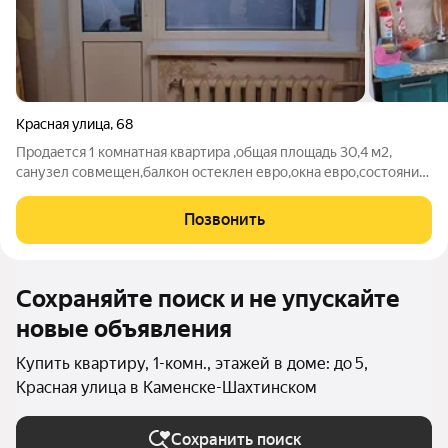
Красная улица
,
68
Продается 1 комнатная квартира ,общая площадь 30,4 м2,
санузел совмещен,балкон остеклен евро,окна евро,состояние
жилое. номер в базе 120,19
Позвонить
Сохраняйте поиск и не упускайте
новые объявления
Купить квартиру, 1-комн., этажей в доме: до 5,
Красная улица в Каменске-Шахтинском
Сохранить поиск