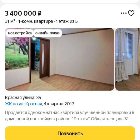
3 400 000
₽
31 м²
1-комн. квартира
1 этаж из 5
новостройка
онлайн показ
Красная улица
,
35
ЖК по ул. Красная
, 4 квартал 2017
Продаётся однокомнатная квартира улучшенной планировки в
доме новой постройки в районе "Лотоса" Общая площадь 31 м
Площадь кухни 9 м Квартира расположена на 1 этаже
пятиэтажного дома с высоким цоколем. Просторная комната,
Позвонить
большая кухня. Жилое