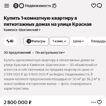
Купить 1-комнатную квартиру в
пятиэтажных домах на улице Красная
Каменск-Шахтинский
AI
Фильтры
1 комн.
Цена
Площадь
3
30 предложений
•
по актуальности
Купить однокомнатную квартиру в пятиэтажных домах на
улице Красная в Каменске-Шахтинском — 30 объявлений от
агентств и собственников по продаже квартир по цене от
2 599 000 ₽ до 4 900 000 ₽ на Яндекс Недвижимости. В
нашем каталоге предложения площадью от 30 м² до 36,2 м² в
новостройках и вторичном жилье — фото, планировки и
характеристики.
2 800 000
₽