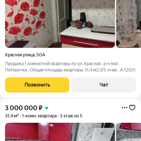
Красная улица
,
50А
Продажа 1 комнатной квартиры по ул. Красная , р-н маг.
Пятёрочка . Общая площадь квартиры 31,4 м2,3/5 этаж . А 120,11
Позвонить
Чат
3 000 000
₽
31,4 м²
1-комн. квартира
3 этаж из 5