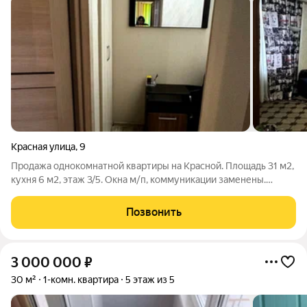
Красная улица
,
9
Продажа однокомнатной квартиры на Красной. Площадь 31 м2,
кухня 6 м2, этаж 3/5. Окна м/п, коммуникации заменены.
Косметический ремонт. Сплит-система Квартира продаётся со
всей мебелью и бытовой техникой. Акт 120,15
Позвонить
3 000 000
₽
30 м²
1-комн. квартира
5 этаж из 5