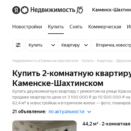
Каменск-Шахтин
Новостройки
Купить
Снять
Коммерческая
И
Купить
Квартиру
Вторичка, новост
Недвижимость в Каменске-Шахтинском
Купить
Квартира
Двухком
Купить 2-комнатную квартиру
Каменске-Шахтинском
Купить двухкомнатную квартиру с ремонтом на улице Красна
продаже квартир по цене от 3 100 000 ₽ до 10 500 000 ₽ н
62,4 м² в новостройках и вторичном жилье — фото, планиров
21 объявление:
по актуальности
44,2 м² · 2-комнатна