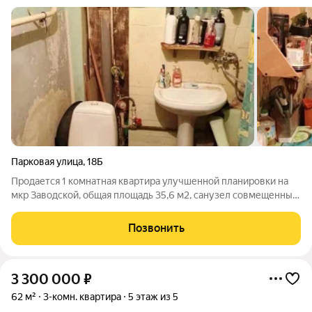
Парковая улица
,
18Б
Продается 1 комнатная квартира улучшенной планировки на
мкр Заводской, общая площадь 35,6 м2, санузел совмещенный,
15 этаж,состояние жилое. номер в базе 123
Позвонить
3 300 000
₽
62 м²
3-комн. квартира
5 этаж из 5