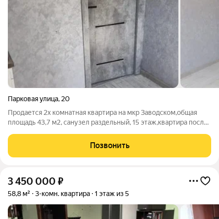
Парковая улица
,
20
Продается 2х комнатная квартира на мкр Заводском,общая
площадь 43,7 м2, санузел раздельный, 15 этаж,квартира после
ремонта. номер в базе 260,11
Позвонить
3 450 000
₽
58,8 м²
3-комн. квартира
1 этаж из 5