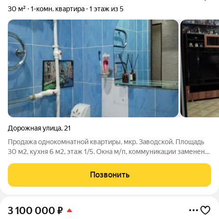
30 м²
1-комн. квартира
1 этаж из 5
Дорожная улица
,
21
Продажа однокомнатной квартиры, мкр. Заводской. Площадь
30 м2, кухня 6 м2, этаж 1/5. Окна м/п, коммуникации заменены.
В квартире выполнен ремонт. Сплит-система. Акт 129
Позвонить
3 100 000
₽