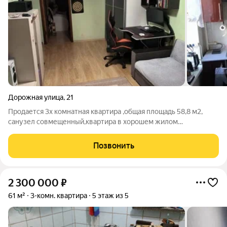
Дорожная улица
,
21
Продается 3х комнатная квартира ,общая площадь 58,8 м2,
санузел совмещенный,квартира в хорошем жилом
состоянии,косметический ремонт,частично остается мебель.
номер в базе 354,1
Позвонить
2 300 000
₽
61 м²
3-комн. квартира
5 этаж из 5