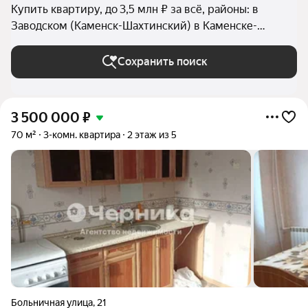
Купить квартиру, до 3,5 млн ₽ за всё, районы: в
Заводском (Каменск-Шахтинский) в Каменске-
Шахтинском
Сохранить поиск
3 500 000
₽
70 м²
3-комн. квартира
2 этаж из 5
Больничная улица
,
21