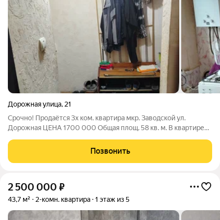
Дорожная улица
,
21
Срочно! Продаётся 3х ком. квартира мкр. Заводской ул.
Дорожная ЦЕНА 1700 000 Общая площ. 58 кв. м. В квартире
требуется косметический ремонт. Окна ПВХ. Сан. узел
совмещённый. Стены выложены кафельной плиткой. Этаж 5/5
Позвонить
89518233501
2 500 000
₽
43,7 м²
2-комн. квартира
1 этаж из 5