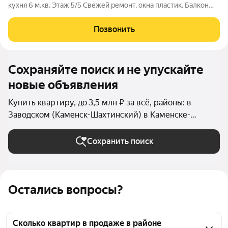
кухня 6 м.кв. Этаж 5/5 Свежей ремонт, окна пластик. Балкон
остеклен- Евро. При продаже вся мебель и техника остаются
Развита инфраструктура, всё в шаговой доступности, Школа,
Позвонить
садик,
Сохраняйте поиск и не упускайте
новые объявления
Купить квартиру, до 3,5 млн ₽ за всё, районы: в
Заводском (Каменск-Шахтинский) в Каменске-
Шахтинском
Сохранить поиск
Остались вопросы?
Сколько квартир в продаже в районе