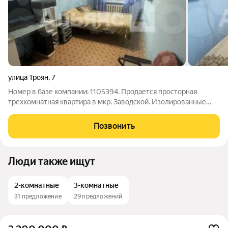
улица Троян
,
7
Номер в базе компании: 1105394. Продается просторная
трехкомнатная квартира в мкр. Заводской. Изолированные
комнаты, просторная кухня 10 м, санузел раздельный, большая
лоджия. Квартира очень теплая. Состояние хорошее. Частично
Позвонить
остается мебель (шкафы,
Люди также ищут
2-комнатные
3-комнатные
31 предложение
29 предложений