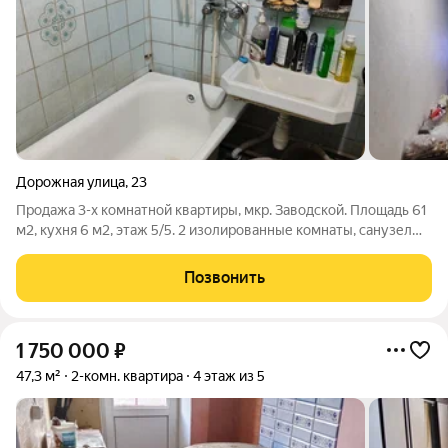
Дорожная улица
,
23
Продажа 3-х комнатной квартиры, мкр. Заводской. Площадь 61
м2, кухня 6 м2, этаж 5/5. 2 изолированные комнаты, санузел
раздельный. Квартиры полностью под ремонт. Акт 357
Позвонить
1 750 000
₽
47,3 м²
2-комн. квартира
4 этаж из 5